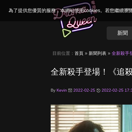
Welcome to
Dr
為了提供您優質的服務，本網站使用cookies。若您繼續
新聞
目前位置：
首頁
新聞列表
全新殺手
全新殺手登場！《追
By
Kevin
2022-02-25
2022-02-25 17: