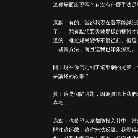
這種場面出現嗎？有沒有什麼手法是
康默：有的。當然我現在還不能詳細
了」。我有點想要像她那樣的藝術才
道的，維拉妮爾變得不復從前。但這
一些新方法，而且連我也印象深刻。
問：現在你們走到了這部劇的尾聲，
要講述的故事？
吳：這是個陷阱題，因為實際上我們
喜歡。
康默：也希望大家都能投入其中。當
關注這部戲，這你無法反駁。我覺得