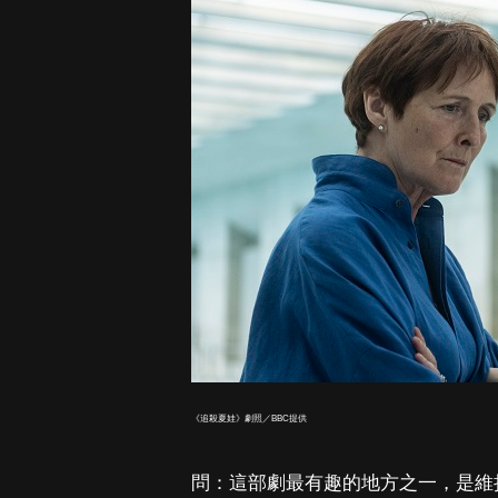
《追殺夏娃》劇照／BBC提供
問：這部劇最有趣的地方之一，是維