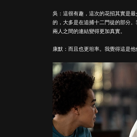
吳：這很有趣，這次的花招其實是最
的，大多是在追捕十二門徒的部分。
兩人之間的連結變得更加真實。
康默：而且也更坦率。我覺得這是他