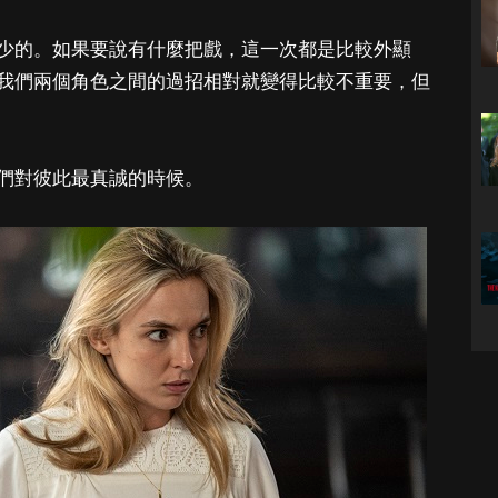
少的。如果要說有什麼把戲，這一次都是比較外顯
我們兩個角色之間的過招相對就變得比較不重要，但
們對彼此最真誠的時候。