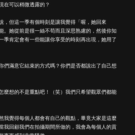
現在可以稍微透露的？
說，但這一季有個時刻是讓我覺得「喔，她回來
能。她從前是很一絲不苟而且深思熟慮的，然後你知
一季肯定會有一些能讓你享受的時刻再出現，她用了
你們滿意它結束的方式嗎？你們是否都說出了自己想
怎麼想的不是重點吧！（笑）我們只希望觀眾們都能
然我覺得每個人都會有自己的觀點，畢竟大家是這麼
當我回顧我們在拍攝期間所做的，我會為每個人的貢