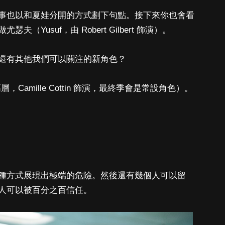
事也以和夏娃分開的方式劃下句點。接下來你也會看
Yusuf，由 Robert Gilbert 飾演）。
還有其他我們可以關注的新角色？
，Camille Cottin 飾演，最終季會是常設角色）。
。
種方式展現出極端的危險。然後還有幾個人可以留
人可以被百分之百信任。