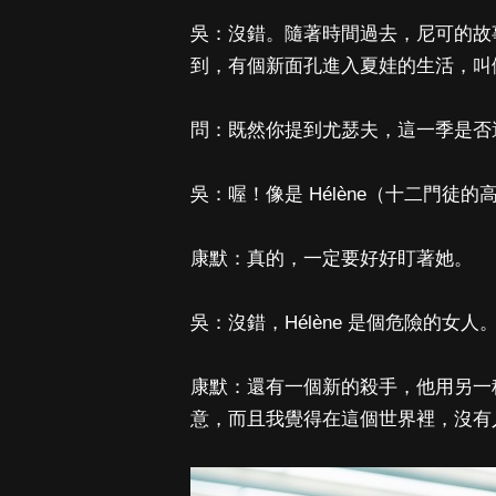
吳：沒錯。隨著時間過去，尼可的故
到，有個新面孔進入夏娃的生活，叫做尤瑟夫（
問：既然你提到尤瑟夫，這一季是否
吳：喔！像是 Hélène（十二門徒的高層
康默：真的，一定要好好盯著她。
吳：沒錯，Hélène 是個危險的女人
康默：還有一個新的殺手，他用另一
意，而且我覺得在這個世界裡，沒有