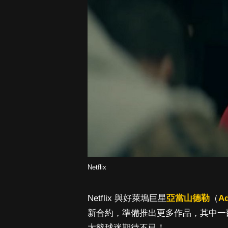
Netflix
Netflix 與好萊塢巨星
亞當山德勒
（
Ad
新合約，準備推出更多作品，其中一
大籃球迷期待不已！