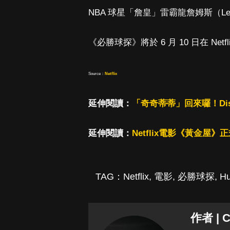
NBA 球星「詹皇」雷霸龍詹姆斯（LeB
《必勝球探》將於 6 月 10 日在 Netfl
Source：
Netflix
延伸閱讀：
「奇奇蒂蒂」回來囉！Di
延伸閱讀：
Netflix電影《黃金
TAG：
Netflix
,
電影
,
必勝球探
,
Hu
作者 | C