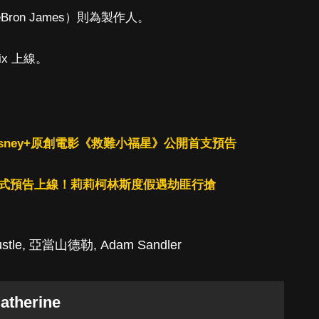
ron James）則為製作人。
ix 上線。
sney+原創電影《救難小福星》公開首支預告
屋》正式預告上線！莉莉柯林斯度假遇劫匪行搶
stle
,
亞當山德勒
,
Adam Sandler
atherine