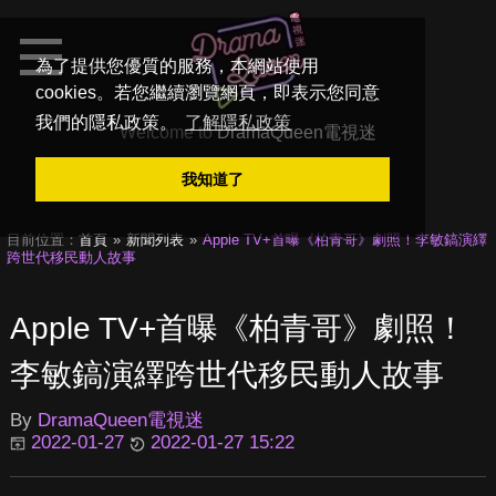
為了提供您優質的服務，本網站使用
cookies。若您繼續瀏覽網頁，即表示您同意
我們的隱私政策。
了解隱私政策
Welcome to
DramaQueen電視迷
我知道了
目前位置：
首頁
新聞列表
Apple TV+首曝《柏青哥》劇照！李敏鎬演繹
跨世代移民動人故事
Apple TV+首曝《柏青哥》劇照！
李敏鎬演繹跨世代移民動人故事
By
DramaQueen電視迷
2022-01-27
2022-01-27 15:22