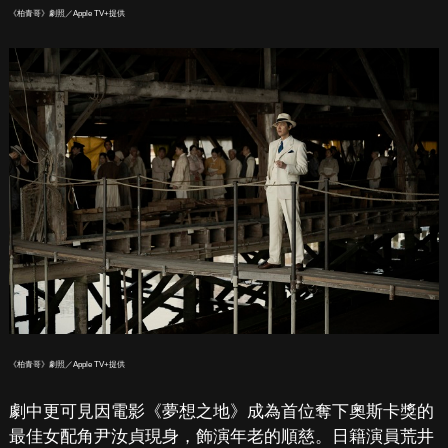
《柏青哥》劇照／Apple TV+提供
《柏青哥》劇照／Apple TV+提供
劇中更可見因電影《夢想之地》成為首位奪下奧斯卡獎的
最佳女配角尹汝貞現身，飾演年老的順慈。日籍演員荒井