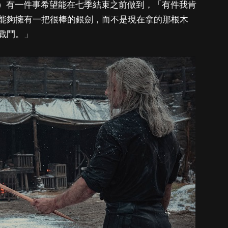
飾演奇莉）有一件事希望能在七季結束之前做到，「有件我肯
能夠擁有一把很棒的銀劍，而不是現在拿的那根木
戰鬥。」