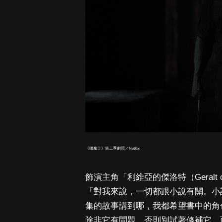
《獵魔士》第二季劇照／Netflix
飾演主角「利維亞的傑洛特（Geralt of
「對我來說，一切都跟小說有關。小
集的故事講到哪，我都希望書中的角
除非它有問題，否則別試著修補它。