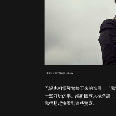
《獵魔士》第二季劇照／Netflix
巴堤也相當興奮接下來的進展，「我
一些好玩的事。編劇團隊大概會說，
我很想趕快看到這些驚喜。」