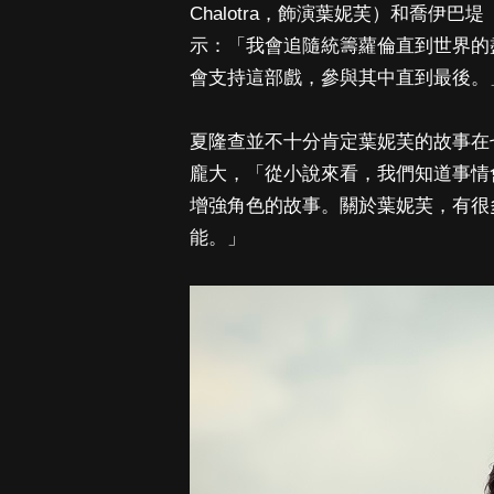
Chalotra，飾演葉妮芙）和喬伊巴堤
示：「我會追隨統籌蘿倫直到世界的
會支持這部戲，參與其中直到最後。
夏隆查並不十分肯定葉妮芙的故事在
龐大，「從小說來看，我們知道事情
增強角色的故事。關於葉妮芙，有很
能。」