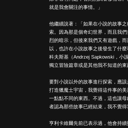
就是我會關注的事情。」
他繼續說著：「如果在小說的故事之
索。因為那是個奇幻世界，而且我們
烈的暗示，但後來我們又有遊戲，而
以，也許在小說故事之後發生了什麼
科夫斯基（Andrzej Sapkow
獨立冒險篇章或是其他我不知道的東
要對小說以外的故事進行探索，應該
打造獵魔士宇宙，我覺得這件事的美
一點點不同的東西。不過，這也讓母
者認為那些故事已經結束，我不覺得
亨利卡維爾先前已表示過，他會持續扮