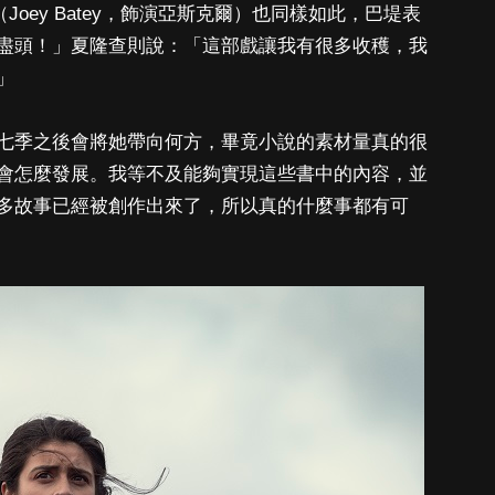
（Joey Batey，飾演亞斯克爾）也同樣如此，巴堤表
盡頭！」夏隆查則說：「這部戲讓我有很多收穫，我
」
七季之後會將她帶向何方，畢竟小說的素材量真的很
會怎麼發展。我等不及能夠實現這些書中的內容，並
多故事已經被創作出來了，所以真的什麼事都有可