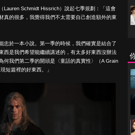
en Schmidt Hissrich）說起七季規劃：「這會
材真的很多，我覺得我們不太需要自己創造額外的東
能忠於一本小說。第一季的時候，我們確實是結合了
東西是我們希望能繼續講述的，有太多好東西沒辦法
何我們第二季的開頭是〈童話的真實性〉（A Grain
續呈現短篇裡的好東西。」