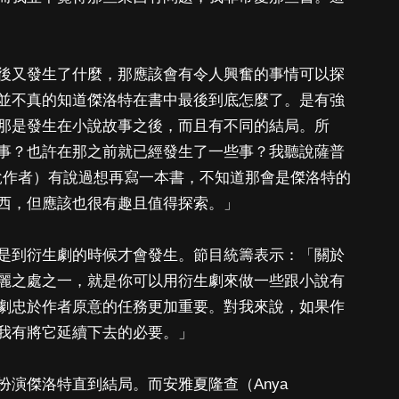
後又發生了什麼，那應該會有令人興奮的事情可以探
並不真的知道傑洛特在書中最後到底怎麼了。是有強
那是發生在小說故事之後，而且有不同的結局。所
事？也許在那之前就已經發生了一些事？我聽說薩普
ski，小說作者）有說過想再寫一本書，不知道那會是傑洛特的
西，但應該也很有趣且值得探索。」
是到衍生劇的時候才會發生。節目統籌表示：「關於
麗之處之一，就是你可以用衍生劇來做一些跟小說有
劇忠於作者原意的任務更加重要。對我來說，如果作
我有將它延續下去的必要。」
演傑洛特直到結局。而安雅夏隆查（Anya