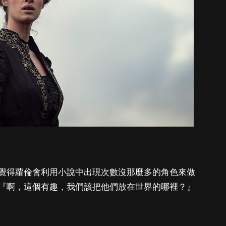
覺得蘿倫會利用小說中出現次數沒那麼多的角色來做
『啊，這個有趣，我們該把他們放在世界的哪裡？』