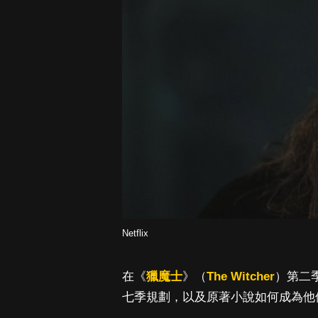
Netflix
在《
獵魔士
》（
The Witcher
）第二
七季規劃，以及原著小說如何成為他