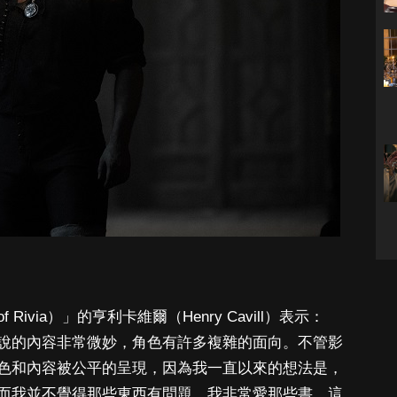
 Rivia）」的亨利卡維爾（Henry Cavill）表示：
說的內容非常微妙，角色有許多複雜的面向。不管影
色和內容被公平的呈現，因為我一直以來的想法是，
而我並不覺得那些東西有問題，我非常愛那些書。這