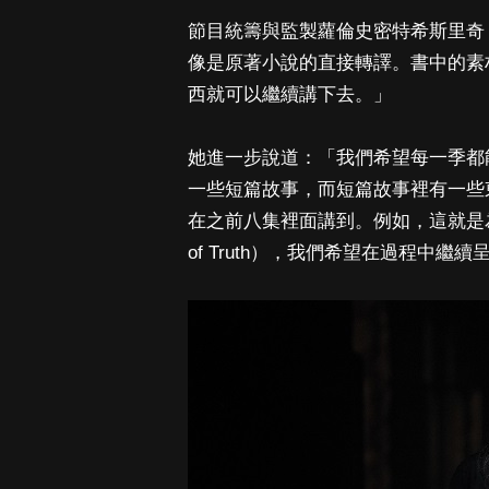
節目統籌與監製蘿倫史密特希斯里奇（Laur
像是原著小說的直接轉譯。書中的素
西就可以繼續講下去。」
她進一步說道：「我們希望每一季都
一些短篇故事，而短篇故事裡有一些
在之前八集裡面講到。例如，這就是為
of Truth），我們希望在過程中繼