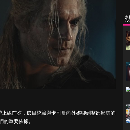
季上線前夕，節目統籌與卡司群向外媒聊到整部影集的
們的重要依據。