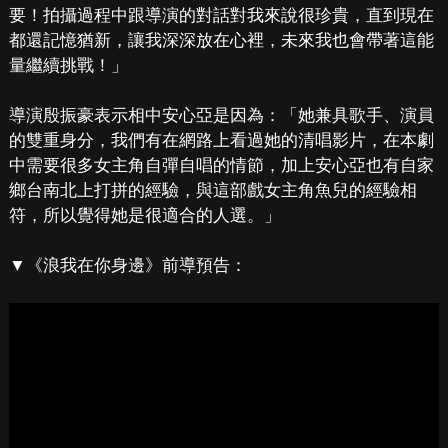
要！拍攝過程中跟導演的對話對我來說很珍貴，直到現在
都還記憶猶新，讓我深深放在心裡，未來我也會帶著這能
量繼續挑戰！」
導演殷振豪表示相中安心亞是因為：「她兼具歌手、演員
的雙重身分，我們有在網路上看過她的清唱影片，在本劇
中需要很多女主角自彈自唱的情節，加上安心亞也有自家
鄉台南北上打拼的經驗，與這部戲女主角魚兒的經驗相
符，所以覺得她是很適合的人選。」
▼《浪我在你身邊》前導預告：