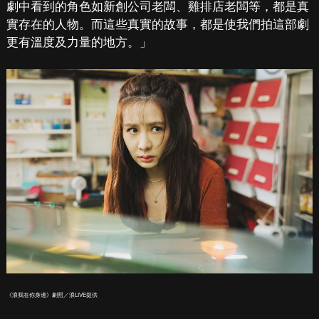
劇中看到的角色如新創公司老闆、雞排店老闆等，都是真
實存在的人物。而這些真實的故事，都是使我們拍這部劇
更有溫度及力量的地方。」
《浪我在你身邊》劇照／浪LIVE提供