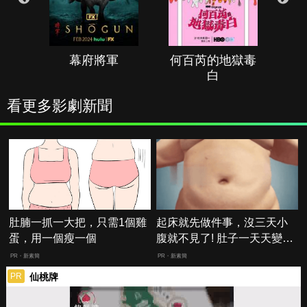
幕府將軍
何百芮的地獄毒
白
看更多影劇新聞
肚腩一抓一大把，只需1個雞
起床就先做件事，沒三天小
蛋，用一個瘦一個
腹就不見了! 肚子一天天變
小！
PR・新素簡
PR・新素簡
仙桃牌
PR