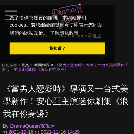
為了提供您優質的服務，本網站使用
cookies。若您繼續瀏覽網頁，即表示您同意
我們的隱私政策。
了解隱私政策
Welcome to
DramaQueen電視迷
我知道了
目前位置：
首頁
新聞列表
《當男人戀愛時》導演又一台式美學新作！
安心亞主演迷你劇集《浪我在你身邊》
《當男人戀愛時》導演又一台式美
學新作！安心亞主演迷你劇集《浪
我在你身邊》
By
DramaQueen電視迷
2021-12-16
2021-12-16 14:29