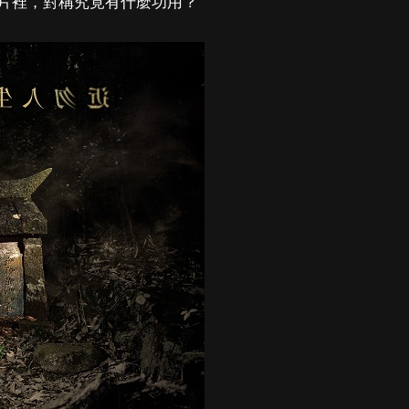
片裡，對稱究竟有什麼功用？