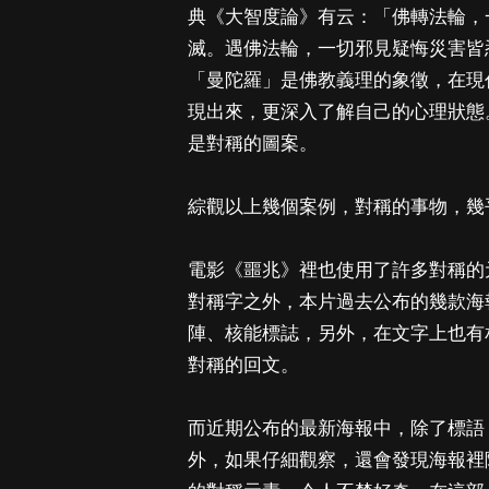
典《大智度論》有云：「佛轉法輪，
滅。遇佛法輪，一切邪見疑悔災害皆
「曼陀羅」是佛教義理的象徵，在現
現出來，更深入了解自己的心理狀態
是對稱的圖案。
綜觀以上幾個案例，對稱的事物，幾
電影《噩兆》裡也使用了許多對稱的元
對稱字之外，本片過去公布的幾款海
陣、核能標誌，另外，在文字上也有
對稱的回文。
而近期公布的最新海報中，除了標語
外，如果仔細觀察，還會發現海報裡