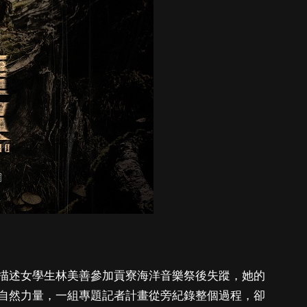
描述女學生林美善參加貢寮海洋音樂祭後失蹤，她的
自然力量，一組專題記者計畫從旁紀錄整個過程，卻