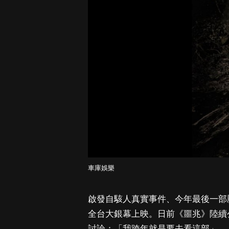
車庫娛樂
啟發自駭人真實事件、今年最後一部壓軸台
全台大銀幕上映。日前《噩兆》陸續
討論：「我跨年就是要去看這部」、