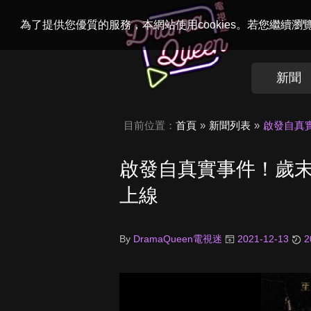
Welcome to
Dr
為了提供您優質的服務，本網站使用cookies。若您繼續
新聞
目前位置：
首頁
新聞列表
啟發自真
啟發自真實事件！歲
上線
By
DramaQueen電視迷
2021-12-13
2