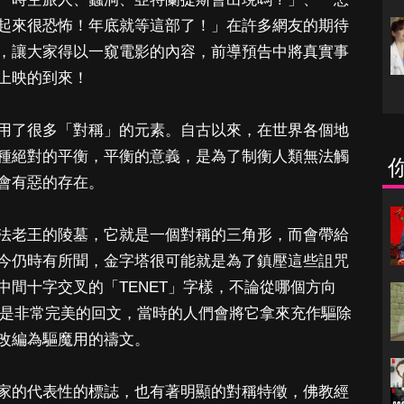
起來很恐怖！年底就等這部了！」在許多網友的期待
，讓大家得以一窺電影的內容，前導預告中將真實事
上映的到來！
用了很多「對稱」的元素。自古以來，在世界各個地
種絕對的平衡，平衡的意義，是為了制衡人類無法觸
會有惡的存在。
法老王的陵墓，它就是一個對稱的三角形，而會帶給
今仍時有所聞，金字塔很可能就是為了鎮壓這些詛咒
間十字交叉的「TENET」字樣，不論從哪個方向
」，是非常完美的回文，當時的人們會將它拿來充作驅除
改編為驅魔用的禱文。
家的代表性的標誌，也有著明顯的對稱特徵，佛教經