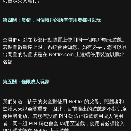
則會以英文進行。
第四關：沒錯，同個帳戶的所有使用者都可以玩
會員們可以在多部行動裝置上使用同一個帳戶暢玩遊戲。
若裝置數量達上限，系統會通知您。如有必要，您可以登
出閒置的裝置或是在 Netflix.com 上遠端停用裝置以騰出
名額。
第五關：僅限成人玩家
我們知道，孩子的安全對使用 Netflix 的父母、照顧者和
監護人來說至關重要。因此，目前推出的遊戲將不對兒童
使用者開放。若您有設置 PIN 碼防止孩童選用成人使用
者，同一組 PIN 碼也會套ital用至遊戲，使用者必須輸入
PIN 碼才能在 Netflix 上玩遊戲。