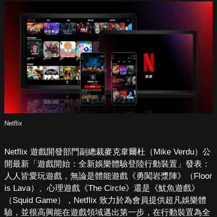
Netflix
Netflix 遊戲開發部門副總裁麥克韋爾杜（Mike Verdu）公
開最新「遊戲開始：全新娛樂體驗登陸行動裝置」發表：
人人皆愛玩遊戲，無論是體能遊戲《勇闖岩漿陣》（Floor
is Lava）、心理遊戲《The Circle》還是《魷魚遊戲》
（Squid Game），Netflix 致力於為會員提供超凡娛樂體
驗，並很高興能在遊戲領域邁出第一步，在行動裝置為全