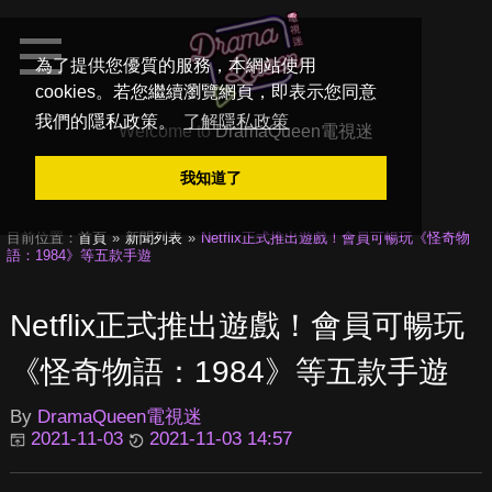
為了提供您優質的服務，本網站使用
cookies。若您繼續瀏覽網頁，即表示您同意
我們的隱私政策。
了解隱私政策
Welcome to
DramaQueen電視迷
我知道了
目前位置：
首頁
新聞列表
Netflix正式推出遊戲！會員可暢玩《怪奇物
語：1984》等五款手遊
Netflix正式推出遊戲！會員可暢玩
《怪奇物語：1984》等五款手遊
By
DramaQueen電視迷
2021-11-03
2021-11-03 14:57