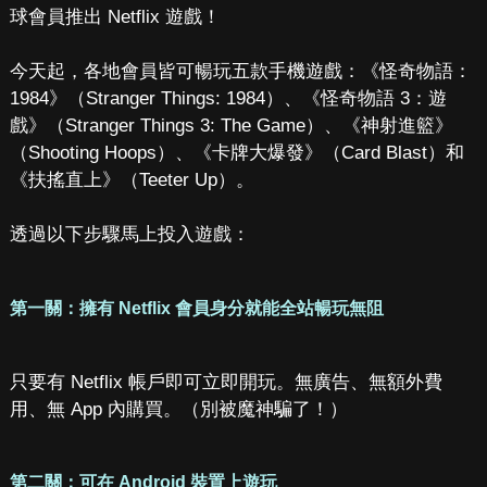
球會員推出 Netflix 遊戲！
今天起，各地會員皆可暢玩五款手機遊戲：《怪奇物語：
1984》（Stranger Things: 1984）、《怪奇物語 3：遊
戲》（Stranger Things 3: The Game）、《神射進籃》
（Shooting Hoops）、《卡牌大爆發》（Card Blast）和
《扶搖直上》（Teeter Up）。
透過以下步驟馬上投入遊戲：
第一關：擁有 Netflix 會員身分就能全站暢玩無阻
只要有 Netflix 帳戶即可立即開玩。無廣告、無額外費
用、無 App 內購買。（別被魔神騙了！）
第二關：可在 Android 裝置上遊玩