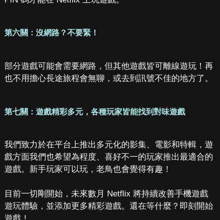
第六關：沒網路？不要緊！
部分遊戲可能會需要網路，但其他遊戲皆可離線遊玩！再
也不用擔心長途旅程會無聊，或去到訊號不佳的地方了。
第七關：遊戲精彩多元，各種玩家皆能找到對味遊戲
我們致力於在平台上推出多元化的影集、電影和特輯，遊
戲方面我們也希望為程度、喜好不一的玩家推出最適合的
遊戲。新手玩家可以玩，老鳥也會覺得有趣！
目前一切剛開始，未來數月 Netflix 將持續改善手機遊戲
遊玩體驗，並添加更多精彩遊戲。還在等什麼？即刻開始
遊戲！