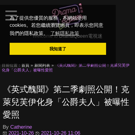
為了提供您優質的服務，本網站使用
cookies。若您繼續瀏覽網頁，即表示您同意
我們的隱私政策。
了解隱私政策
Welcome to
DramaQueen電視迷
我知道了
目前位置：
首頁
新聞列表
《英式醜聞》第二季劇照公開！克萊兒芙伊
化身「公爵夫人」被曝性愛照
《英式醜聞》第二季劇照公開！克
萊兒芙伊化身「公爵夫人」被曝性
愛照
By
Catherine
2021-10-26
2021-10-26 11:06