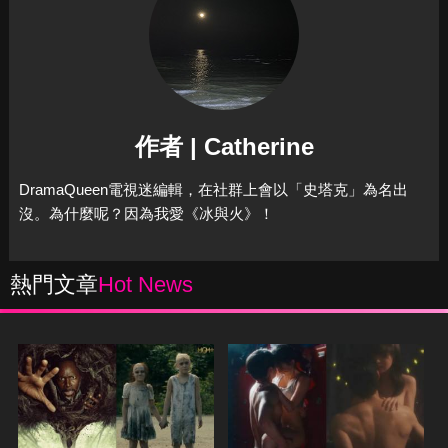
作者 | Catherine
DramaQueen電視迷編輯，在社群上會以「史塔克」為名出
沒。為什麼呢？因為我愛《冰與火》！
熱門文章
Hot News