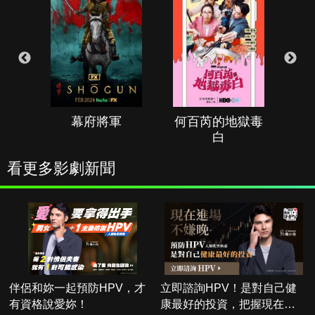
幕府將軍
何百芮的地獄毒
白
看更多影劇新聞
伴侶和妳一起預防HPV，才
立即諮詢HPV！是對自己健
有資格說愛妳！
康最好的投資，把握現在不