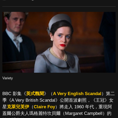
Variety
BBC 影集《
英式醜聞
》（
A Very English Scandal
）第二
季《A Very British Scandal》公開首波劇照，《王冠》女
星
克萊兒芙伊
（
Claire Foy
）將走入 1960 年代，重現阿
蓋爾公爵夫人瑪格麗特坎貝爾（Margaret Campbell）的