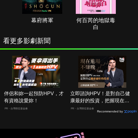
幕府將軍
何百芮的地獄毒
白
看更多影劇新聞
伴侶和妳一起預防HPV，才
立即諮詢HPV！是對自己健
有資格說愛妳！
康最好的投資，把握現在不
嫌晚！
PR・台灣癌症基金會
PR・台灣癌症基金會
Recommended by