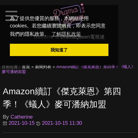
為了提供您優質的服務，本網站使用
cookies。若您繼續瀏覽網頁，即表示您同意
我們的隱私政策。
了解隱私政策
Welcome to
DramaQueen電視迷
我知道了
目前位置：
首頁
新聞列表
Amazon續訂《傑克萊恩》第四季！《蟻人》
麥可潘納加盟
Amazon續訂《傑克萊恩》第四
季！《蟻人》麥可潘納加盟
By
Catherine
2021-10-15
2021-10-15 11:30