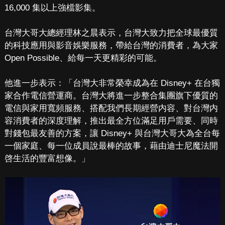
16,000 集以上強檔影集。
台灣大哥大總經理林之晨表示，台灣大致力把全球最優質
的科技應用與影音娛樂服務，帶給台灣的消費者，為大家
Open Possible、給每一天更精彩的可能。
他進一步表示：「台灣大非常榮幸成為在 Disney+ 在台獨
家合作電信營運商。台灣大將進一步整合集團旗下優質的
電信與家用寬頻服務、搭配我們長期經營内容、對台灣内
容消費者的深度理解，推出最全方位滿足用戶需要、同時
對錢包最友善的方案，讓 Disney+ 與台灣大哥大為全台每
一個家庭、每一位成員說最棒的故事，藉由迪士尼魔法開
啓生活的豐富想像。」