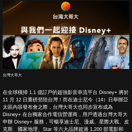
台灣大哥大
在全球橫掃 1.1 億訂戶的超強影音串流平台 Disney+ 將於
11 月 12 日重磅登陸台灣！而在迪士尼今（14）日舉辦亞
太區內容發布會之際，台灣大哥大也同步宣布成為
Disney+ 在台獨家合作電信營運商，用戶透過台灣大哥大
申辦 Disney+ 服務，可暢享迪士尼、漫威、星際大戰、皮
克斯、國家地理、Star 等六大品牌超過 1,200 部電影和