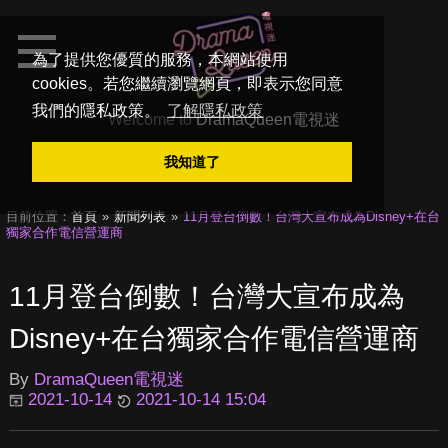
為了提供您優質的服務，本網站使用
cookies。若您繼續瀏覽網頁，即表示您同意
我們的隱私政策。
了解隱私政策
Welcome to
DramaQueen電視迷
我知道了
目前位置：
首頁
新聞列表
11月登台倒數！台灣大宣布成為Disney+在台
獨家合作電信營運商
11月登台倒數！台灣大宣布成為
Disney+在台獨家合作電信營運商
By
DramaQueen電視迷
2021-10-14
2021-10-14 15:04