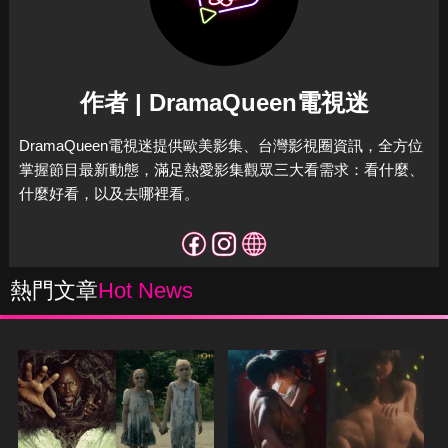
作者 | DramaQueen電視迷
DramaQueen電視迷提供歐美影集、台灣影視圈資訊，全方位
掌握節目最新動態，滿足熱愛影集觀眾三大看需求：看什麼、
什麼好看，以及去哪裡看。
熱門文章
Hot News