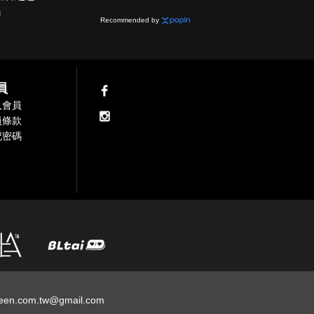
網
Recommended by
員
入會員
員條款
記密碼
een.com.tw@gmail.com