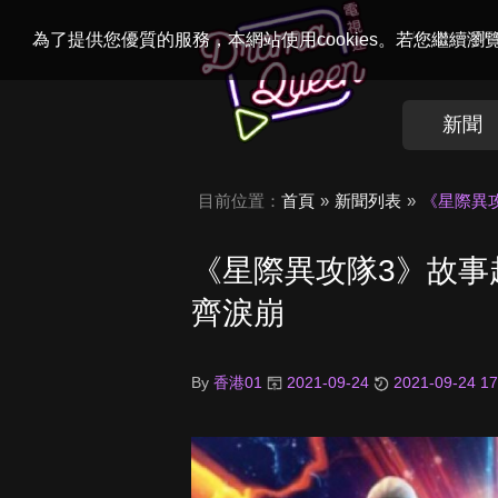
Welcome to
Dr
為了提供您優質的服務，本網站使用cookies。若您繼續
新聞
目前位置：
首頁
新聞列表
《星際異
《星際異攻隊3》故事
齊淚崩
By
香港01
2021-09-24
2021-09-24 17