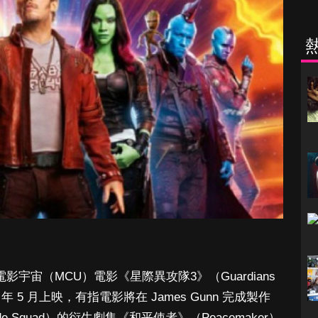
vel 電影宇宙（MCU）電影《星際異攻隊3》（Guardians
 2023 年 5 月上映，有指電影將在 James Gunn 完成製作
de Squad）的衍生劇集《和平使者》（Peacemaker）