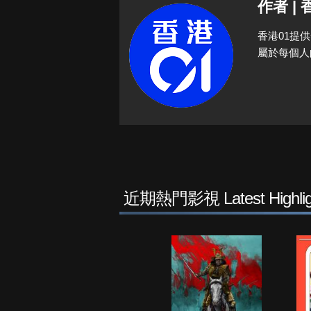
作者 | 
香港01提
屬於每個人
近期熱門影視 Latest Highlig