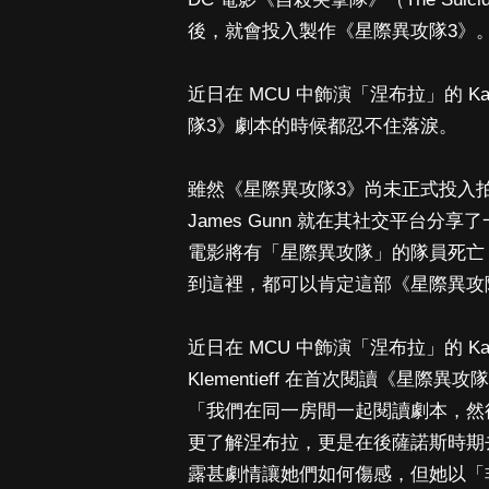
後，就會投入製作《星際異攻隊3》
近日在 MCU 中飾演「涅布拉」的 Ka
隊3》劇本的時候都忍不住落淚。
雖然《星際異攻隊3》尚未正式投入
James Gunn 就在其社交平台
電影將有「星際異攻隊」的隊員死亡，及
到這裡，都可以肯定這部《星際異攻
近日在 MCU 中飾演「涅布拉」的 Kar
Klementieff 在首次閱讀《星際異攻
「我們在同一房間一起閱讀劇本，然
更了解涅布拉，更是在後薩諾斯時期
露甚劇情讓她們如何傷感，但她以「