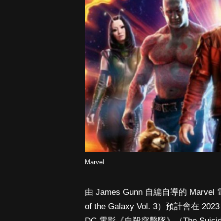
Marvel
由 James Gunn 自編自導的 Mar
of the Galaxy Vol. 3）預計會在
DC 電影《自殺突擊隊》（The Suici