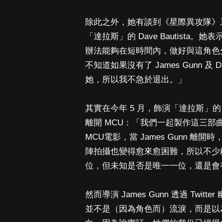
除此之外，她有談到《星際異攻隊》系列
「達拉斯」的 Dave Bautist
辦法能夠在短時間內，做好與這角色
不知道如果沒有了 James Gunn 及 
她，所以我不急於退出。」
其實在今年 5 月，飾演「達拉斯」的 D
離開 MCU：「我們一起製作這三部曲，
MCU電影，當 James Gunn
陣拍攝也變得愈來愈困難，所以不少
位，但未知是否是唯一一位，還是會
然而導演 James Gunn 透過 Twit
並不是（因為角色而）流淚，而是以