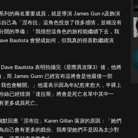
的兩名重要成員，就是導演 James Gun n及飾演
a。她表示自己為「涅布拉」這角色投放了很多感情，並稱沒有
分開的準備：「我很想這角色的旅程能繼續下去，我
Dave Bautista 會變成如何，但我真的很喜歡繼續演
ave Bautista 表明拍攝完《星際異攻隊3》後，他將
而 James Gunn 已經宣布這將會是他最後一部
 離開時，我也會離開。」他還表示因為年紀愈來愈大，半裸上
粉絲已經猜測「達拉斯」將會是死亡名單中其中一
有更多成員死亡。
ter 幽默回應「涅布拉」Karen Gillan 落淚的原因：「她們
為自己會有更多的戲份。我希望她們不是因為太少對