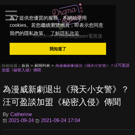
為了提供您優質的服務，本網站使用
cookies。若您繼續瀏覽網頁，即表示您同意
我們的隱私政策。
了解隱私政策
Welcome to
DramaQueen電視迷
我知道了
目前位置：
首頁
新聞列表
為漫威新劇退出《飛天小女警》？汪可盈談
加盟《秘密入侵》傳聞
為漫威新劇退出《飛天小女警》？
汪可盈談加盟《秘密入侵》傳聞
By
Catherine
2021-09-24
2021-09-24 17:04