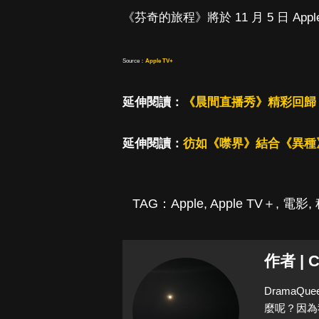
《芬奇的旅程》將於 11 月 5 日 Appl
Source：
Apple TV+
延伸閱讀：
《晨間直播秀》精彩回歸
延伸閱讀：
彷如《噤界》結合《異種
TAG：
Apple
,
Apple TV＋
,
電影
,
作者 | C
Drama
麼呢？因為