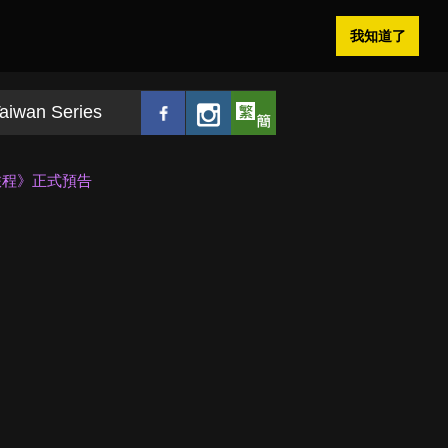
我知道了
aiwan Series
旅程》正式預告