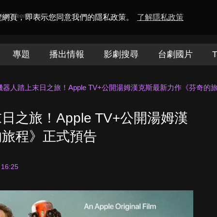
amaQueen電視迷
瀏覽網頁，即表示您同意我們的隱私政策。
了解隱私政策
專題
播出情報
影劇搜尋
台劇國片
T
器人踏上末日之旅！Apple TV+公開湯姆漢克斯最新力作《芬奇的
之旅！Apple TV+公開湯姆漢
的旅程》正式預告
 16:25