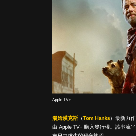
Apple TV+
湯姆漢克斯
（
Tom Hanks
）最新力作
由 Apple TV+ 購入發行權。
末日中求生的艱辛旅程。