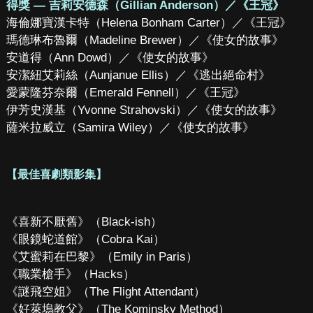
得獎 — 吉莉安德森（Gillian Anderson）／《王冠》
海倫娜寶漢卡特（Helena Bonham Carter）／《王冠》
瑪德琳布魯爾（Madeline Brewer）／《使女的故事》
安道得（Ann Dowd）／《使女的故事》
安潔紐艾莉絲（Aunjanue Ellis）／《逃出絕命村》
愛蒙隆芬奈爾（Emerald Fennell）／《王冠》
伊芳史漢基（Yvonne Strahovski）／《使女的故事》
薩米拉威立（Samira Wiley）／《使女的故事》
【最佳喜劇類影集】
《喜新不厭舊》（Black-ish）
《眼鏡蛇道館》（Cobra Kai）
《艾蜜莉在巴黎》（Emily in Paris）
《職業槍手》（Hacks）
《謎飛空姐》（The Flight Attendant）
《好萊塢教父》（The Kominsky Method）