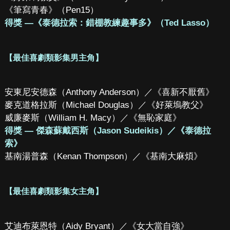
《筆寫青春》（Pen15）
得獎 —《泰德拉索：錯棚教練趣事多》（Ted Lasso）
【最佳喜劇類影集男主角】
安東尼安德森（Anthony Anderson）／《喜新不厭舊》
麥克道格拉斯（Michael Douglas）／《好萊塢教父》
威廉麥斯（William H. Macy）／《無恥家庭》
得獎 — 傑森蘇戴西斯（Jason Sudeikis）／《泰德拉
索》
基南湯普森（Kenan Thompson）／《基南大麻煩》
【最佳喜劇類影集女主角】
艾迪布萊恩特（Aidy Bryant）／《女大當自強》