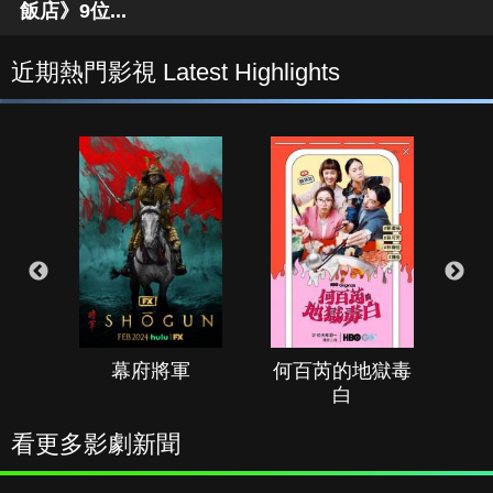
飯店》9位...
近期熱門影視 Latest Highlights
幕府將軍
何百芮的地獄毒
白
看更多影劇新聞