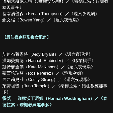
傑瑞米斯威夫特（Jeremy Swift）／《泰德拉索：錯棚教
練趣事多》
基南湯普森（Kenan Thompson）／《週六夜現場》
鮑文楊（Bowen Yang）／《週六夜現場》
【最佳喜劇類影集女配角】
艾迪布萊恩特（Aidy Bryant）／《週六夜現場》
漢娜愛賓德（Hannah Einbinder）／《職業槍手》
凱特麥金儂（Kate McKinnon）／《週六夜現場》
蘿西培瑞茲（Rosie Perez）／《謎飛空姐》
西西莉史壯（Cecily Strong）／《週六夜現場》
茱諾坦普（Juno Temple）／《泰德拉索：錯棚教練趣事
多》
得獎 — 漢娜沃丁厄姆（Hannah Waddingham）／《泰
德拉索：錯棚教練趣事多》