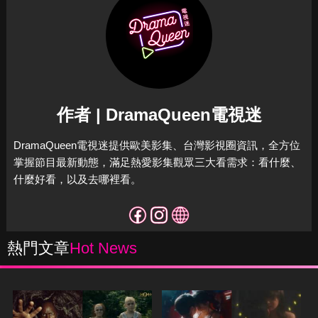
作者 | DramaQueen電視迷
DramaQueen電視迷提供歐美影集、台灣影視圈資訊，全方位
掌握節目最新動態，滿足熱愛影集觀眾三大看需求：看什麼、
什麼好看，以及去哪裡看。
熱門文章
Hot News