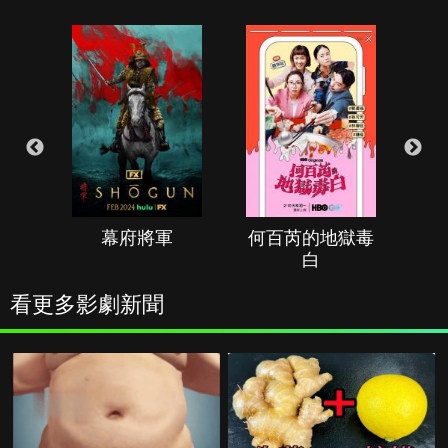
幕府將軍
何百芮的地獄毒
白
看更多影劇新聞