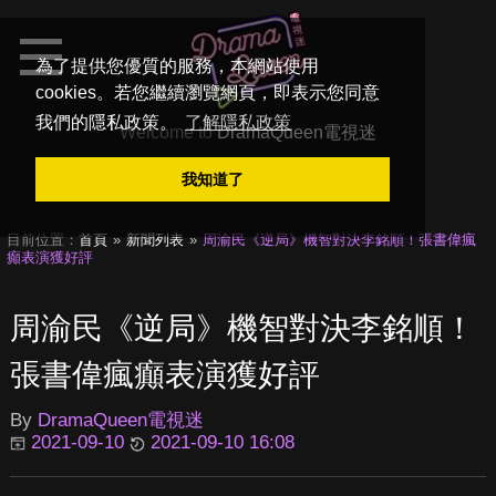
為了提供您優質的服務，本網站使用
cookies。若您繼續瀏覽網頁，即表示您同意
我們的隱私政策。
了解隱私政策
Welcome to
DramaQueen電視迷
我知道了
目前位置：
首頁
新聞列表
周渝民《逆局》機智對決李銘順！張書偉瘋
癲表演獲好評
周渝民《逆局》機智對決李銘順！
張書偉瘋癲表演獲好評
By
DramaQueen電視迷
2021-09-10
2021-09-10 16:08