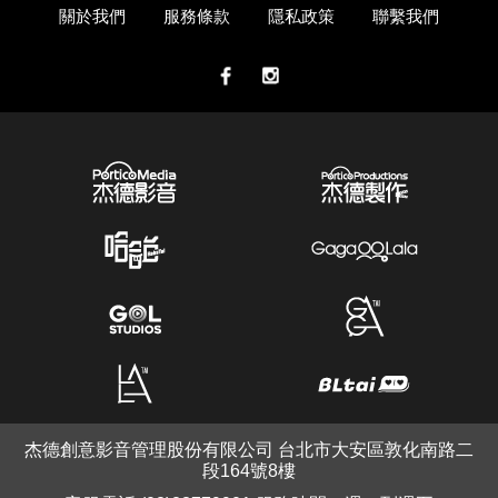
關於我們
服務條款
隱私政策
聯繫我們
杰德創意影音管理股份有限公司 台北市大安區敦化南路二
段164號8樓