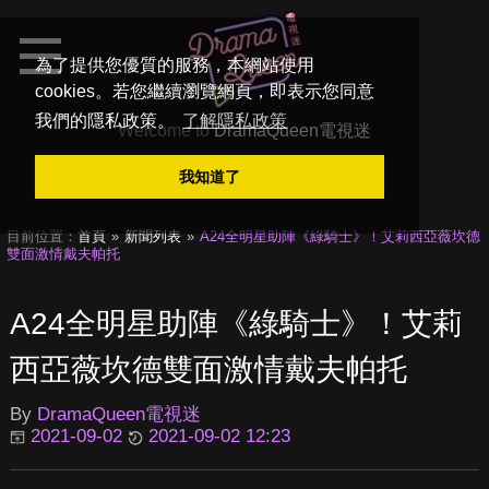
為了提供您優質的服務，本網站使用
cookies。若您繼續瀏覽網頁，即表示您同意
我們的隱私政策。
了解隱私政策
Welcome to
DramaQueen電視迷
我知道了
目前位置：
首頁
新聞列表
A24全明星助陣《綠騎士》！艾莉西亞薇坎德
雙面激情戴夫帕托
A24全明星助陣《綠騎士》！艾莉
西亞薇坎德雙面激情戴夫帕托
By
DramaQueen電視迷
2021-09-02
2021-09-02 12:23