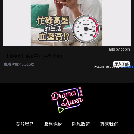
ads by popIn
【仙桃牌】保血平丸(去羚羊角)
深入了解
觀看次數 45,515次
Recommended by
關於我們
服務條款
隱私政策
聯繫我們