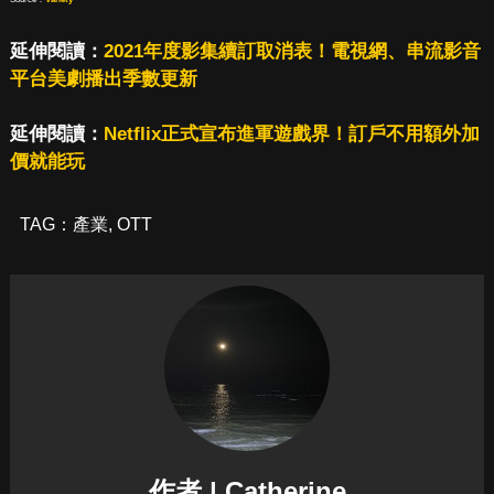
延伸閱讀：
2021年度影集續訂取消表！電視網、串流影音
平台美劇播出季數更新
延伸閱讀：
Netflix正式宣布進軍遊戲界！訂戶不用額外加
價就能玩
TAG：
產業
,
OTT
作者 | Catherine