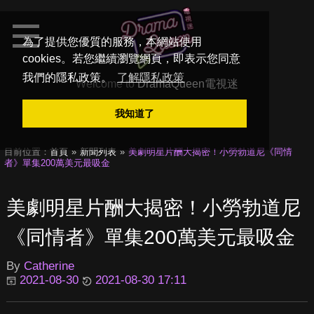
為了提供您優質的服務，本網站使用
cookies。若您繼續瀏覽網頁，即表示您同意
我們的隱私政策。
了解隱私政策
Welcome to
DramaQueen電視迷
我知道了
目前位置：
首頁
新聞列表
美劇明星片酬大揭密！小勞勃道尼《同情
者》單集200萬美元最吸金
美劇明星片酬大揭密！小勞勃道尼
《同情者》單集200萬美元最吸金
By
Catherine
2021-08-30
2021-08-30 17:11