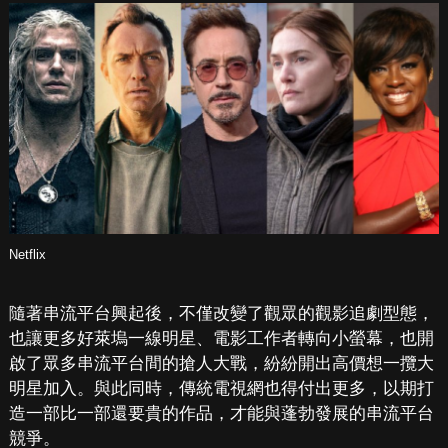
Netflix
隨著串流平台興起後，不僅改變了觀眾的觀影追劇型態，
也讓更多好萊塢一線明星、電影工作者轉向小螢幕，也開
啟了眾多串流平台間的搶人大戰，紛紛開出高價想一攬大
明星加入。與此同時，傳統電視網也得付出更多，以期打
造一部比一部還要貴的作品，才能與蓬勃發展的串流平台
競爭。