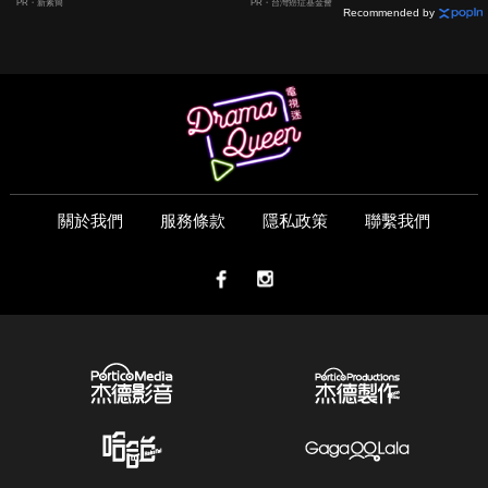
PR・新素簡
PR・台灣癌症基金會
Recommended by
關於我們
服務條款
隱私政策
聯繫我們