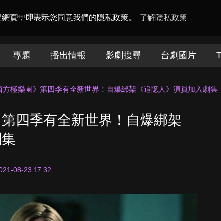
amaQueen電視迷
瀏覽網頁，即表示您同意我們的隱私政策。
了解隱私政策
專題
播出情報
影劇搜尋
台劇國片
T
西方極樂園》第四季有全新世界！自爆綁架《追憶人》演員加入劇集
》第四季有全新世界！自爆綁架
劇集
021-08-23 17:32