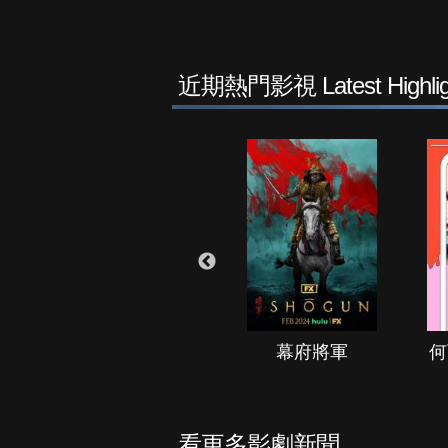
近期熱門影視 Latest Highlig
秘境春光
幕府將軍
何
看更多影劇新聞