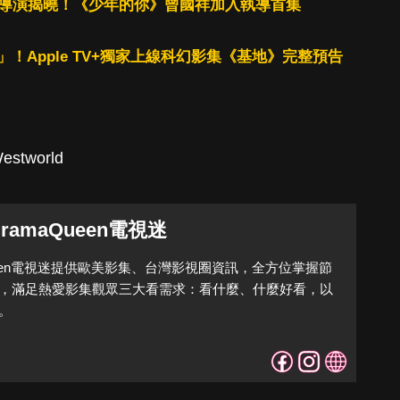
三體》導演揭曉！《少年的你》曾國祥加入執導首集
！Apple TV+獨家上線科幻影集《基地》完整預告
estworld
DramaQueen電視迷
Queen電視迷提供歐美影集、台灣影視圈資訊，全方位掌握節
，滿足熱愛影集觀眾三大看需求：看什麼、什麼好看，以
。