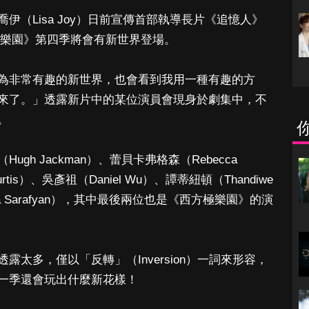
（Lisa Joy）日前宣傳首部執導長片《追憶人》
西方極樂園》第四季將會有新世界登場。
為非常有趣的新世界，也會看到我用一種有趣的方
來了。」透露新片中的某位演員會現身於劇集中，不
。
h Jackman）、蕾貝卡弗格森（Rebecca
urtis）、吳彥祖（Daniel Wu）、譚蒂紐頓（Thandiwe
la Sarafyan），其中最後兩位也是《西方極樂園》的演
太多，僅以「反轉」（Inversion）一詞來形容，
一季還會玩出什麼新花樣！