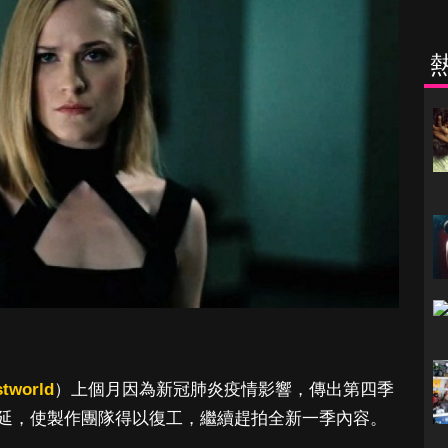
tworld
）上個月因為新冠肺炎疫情影響，傳出第四季
延，使製作團隊得以復工，繼續趕拍全新一季內容。