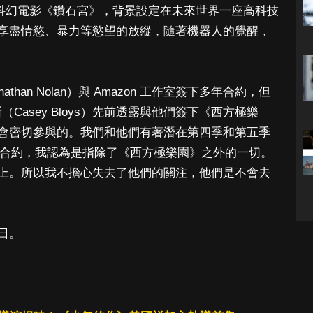
 年科幻電影《鑽石宮》，背景設定在未來世界一座高科技
享盡情慾、暴力等慾望的放縱，隨著機器人的覺醒，
han Nolan）與 Amazon 工作室簽下多年合約，但
Casey Bloys）先前透露與他們簽下《西方極樂
會密切參與的。我們和他們有著潛在第四季和第五季
 ）的合約，我認為是指除了《西方極樂園》之外的一切。
上。所以我不擔心失去了他們的關注，他們是不會去
日。