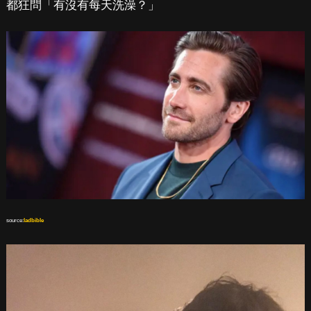
都狂問「有沒有每天洗澡？」
source:
ladbible