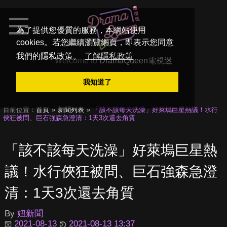
為了提供您優質的服務，本網站使用
cookies。若您繼續瀏覽網頁，即表示您同意
我們的隱私政策。
了解隱私政策
Welcome to
DramaQueen電視迷
我知道了
目前位置：
首頁
新聞列表
「該不該每天洗澡」好萊塢巨星熱議！水行
俠狂被問、巨石強森急澄清：1天3次還去角質
「該不該每天洗澡」好萊塢巨星熱
議！水行俠狂被問、巨石強森急澄
清：1天3次還去角質
By
妞新聞
2021-08-13
2021-08-13 13:37