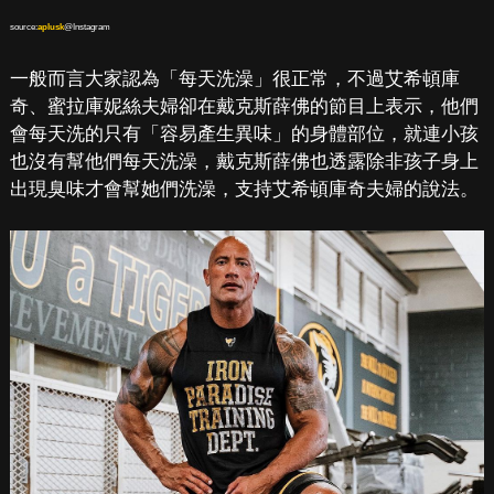
source:
aplusk
@Instagram
一般而言大家認為「每天洗澡」很正常，不過艾希頓庫
奇、蜜拉庫妮絲夫婦卻在戴克斯薛佛的節目上表示，他們
會每天洗的只有「容易產生異味」的身體部位，就連小孩
也沒有幫他們每天洗澡，戴克斯薛佛也透露除非孩子身上
出現臭味才會幫她們洗澡，支持艾希頓庫奇夫婦的說法。