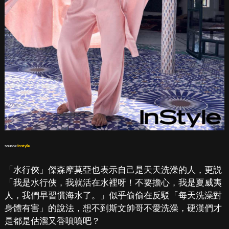
source:
instyle
「水行俠」傑森摩莫亞也表示自己是天天洗澡的人，更説
「我是水行俠，我就活在水裡呀！不要擔心，我是夏威夷
人，我們早習慣海水了。」似乎偷偷在反駁「每天洗澡對
身體有害」的說法，想不到斯文帥哥不愛洗澡，硬漢們才
是都是估溜又香噴噴吧？