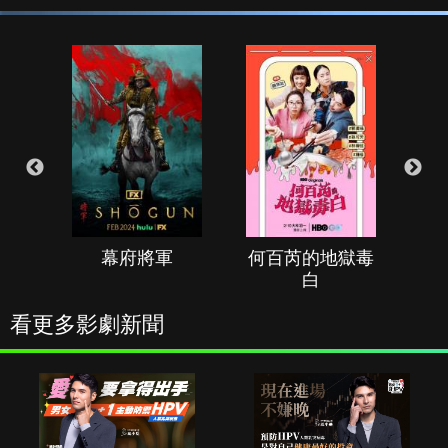
幕府將軍
何百芮的地獄毒
白
看更多影劇新聞