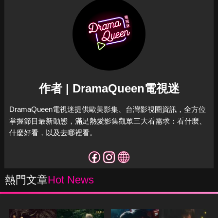
作者 | DramaQueen電視迷
DramaQueen電視迷提供歐美影集、台灣影視圈資訊，全方位
掌握節目最新動態，滿足熱愛影集觀眾三大看需求：看什麼、
什麼好看，以及去哪裡看。
熱門文章
Hot News