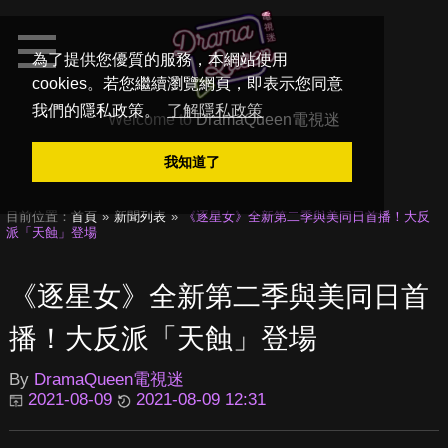
為了提供您優質的服務，本網站使用
cookies。若您繼續瀏覽網頁，即表示您同意
我們的隱私政策。
了解隱私政策
Welcome to
DramaQueen電視迷
我知道了
目前位置：
首頁
新聞列表
《逐星女》全新第二季與美同日首播！大反
派「天蝕」登場
《逐星女》全新第二季與美同日首
播！大反派「天蝕」登場
By
DramaQueen電視迷
2021-08-09
2021-08-09 12:31