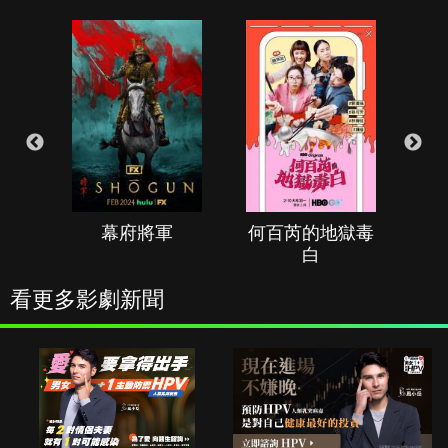
幕府將軍
何百芮的地獄毒
白
看更多影劇新聞