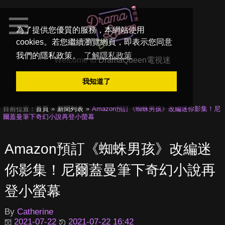
為了提供您優質的服務，本網站使用
cookies。若您繼續瀏覽網頁，即表示您同意
我們的隱私政策。
了解隱私政策
Welcome to
DramaQueen電視迷
我知道了
目前位置：
首頁
新聞列表
Amazon預訂《蜘蛛男孩》改編迷你影集！尼
爾蓋曼筆下奇幻小說再登小螢幕
Amazon預訂《蜘蛛男孩》改編迷
你影集！尼爾蓋曼筆下奇幻小說再
登小螢幕
By
Catherine
2021-07-22
2021-07-22 16:42