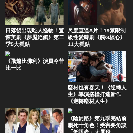
日落後出現吃人怪物！驚
尺度直逼A片！19禁限制
悚美劇《夢魘絕鎮》第二
級性愛韓劇《觸G核心》
季5大看點
11大看點
《飛越比佛利》演員今昔
比一比
廢材也有春天！《逆轉人
生》導演搭檔打造新作
《逆轉廢材人生》
《陰屍路》第九季完結前
賜死十角色！受害要角談
「低語者」大屠殺