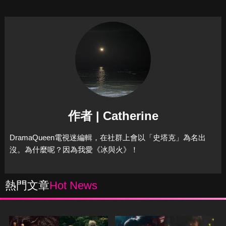
作者 | Catherine
DramaQueen電視迷編輯，在社群上會以「史塔克」為名出
沒。為什麼呢？因為我愛《冰與火》！
熱門文章
Hot News