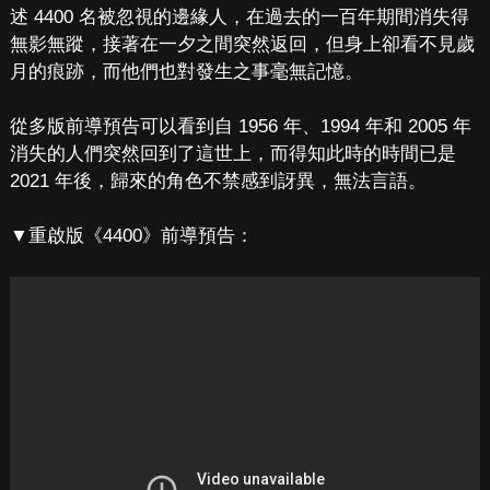
述 4400 名被忽視的邊緣人，在過去的一百年期間消失得
無影無蹤，接著在一夕之間突然返回，但身上卻看不見歲
月的痕跡，而他們也對發生之事毫無記憶。
從多版前導預告可以看到自 1956 年、1994 年和 2005 年
消失的人們突然回到了這世上，而得知此時的時間已是
2021 年後，歸來的角色不禁感到訝異，無法言語。
▼重啟版《4400》前導預告：