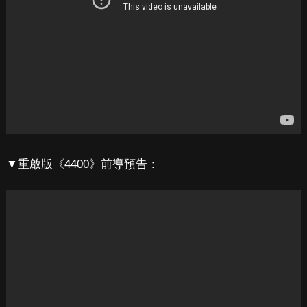
▼重啟版《4400》前導預告：