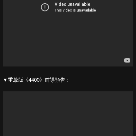
▼重啟版《4400》前導預告：