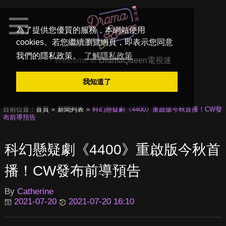
為了提供您優質的服務，本網站使用
cookies。若您繼續瀏覽網頁，即表示您同意
我們的隱私政策。
了解隱私政策
Welcome to
DramaQueen電視迷
我知道了
目前位置：
首頁
新聞列表
科幻懸疑劇《4400》重啟版今秋首播！CW發
布前導預告
科幻懸疑劇《4400》重啟版今秋首
播！CW發布前導預告
By
Catherine
2021-07-20
2021-07-20 16:10