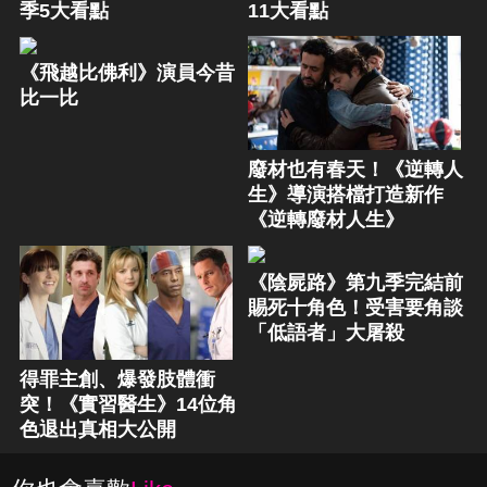
季5大看點
11大看點
《飛越比佛利》演員今昔
比一比
廢材也有春天！《逆轉人
生》導演搭檔打造新作
《逆轉廢材人生》
《陰屍路》第九季完結前
賜死十角色！受害要角談
「低語者」大屠殺
得罪主創、爆發肢體衝
突！《實習醫生》14位角
色退出真相大公開