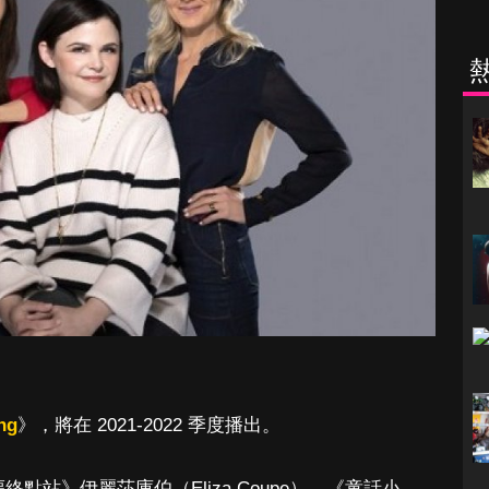
ng
》，將在 2021-2022 季度播出。
福終點站》伊麗莎庫伯（Eliza Coupe）、《童話小