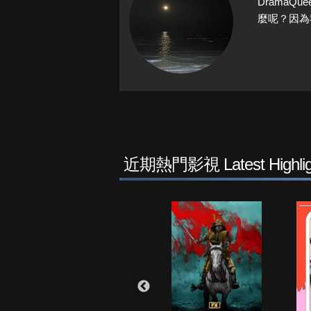
Drama
麼呢？因為
近期熱門影視 Latest Highlig