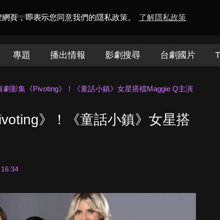
amaQueen電視迷
瀏覽網頁，即表示您同意我們的隱私政策。
了解隱私政策
專題
播出情報
影劇搜尋
台劇國片
T
喜劇影集《Pivoting》！《童話小鎮》女星搭檔Maggie Q主演
voting》！《童話小鎮》女星搭
 16:34