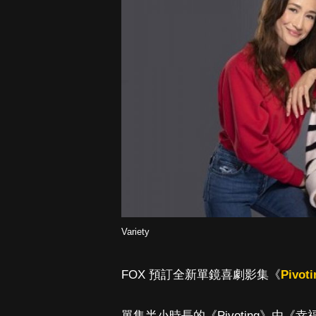
Variety
FOX 預訂全新單鏡喜劇影集《
Pivoti
單集半小時長的《Pivoting》由《幸