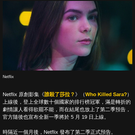
Netflix
Netflix 原創影集《
誰殺了莎拉？
》（
Who Killed Sara?
）
上線後，登上全球數十個國家的排行榜冠軍，滿是轉折的
劇情讓人看得欲罷不能，而在結尾也放上了第二季預告，
官方隨後也宣布全新一季將於 5 月 19 日上線。
時隔近一個月後，Netflix 發布了第二季正式預告。