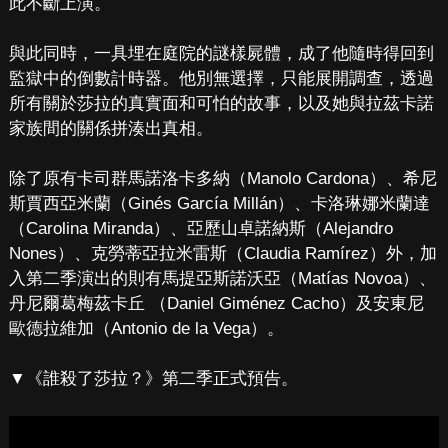
此不斷上演。
與此同時，一具埋在庭院的謎樣屍體，成了他隨時得回到
監獄中的倒數計時器。他別無選擇，只能展開調查，透過
所有關於莎拉的真實面和可怕的故事，以及她與拉茲卡諾
家族間的關係拼湊出真相。
除了原有卡司群馬諾洛卡多納（Manolo Cardona）、希尼
斯賈西亞米蘭（Ginés García Millán）、卡洛琳娜米蘭達
（Carolina Miranda）、亞歷山卓諾納斯（Alejandro
Nones）、克勞蒂亞拉米雷斯（Claudia Ramírez）外，加
入第二季演出的則有馬提亞斯諾沃亞（Matías Novoa）、
丹尼爾葛梅茲卡丘 （Daniel Giménez Cacho）及安東尼
歐德拉維加（Antonio de la Vega）。
▼《誰殺了莎拉？》第二季正式預告。