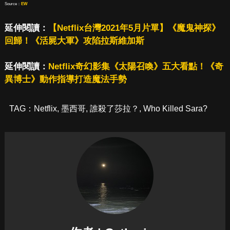
Source：
EW
延伸閱讀：
【Netflix台灣2021年5月片單】《魔鬼神探》
回歸！《活屍大軍》攻陷拉斯維加斯
延伸閱讀：
Netflix奇幻影集《太陽召喚》五大看點！《奇
異博士》動作指導打造魔法手勢
TAG：
Netflix
,
墨西哥
,
誰殺了莎拉？
,
Who Killed Sara?