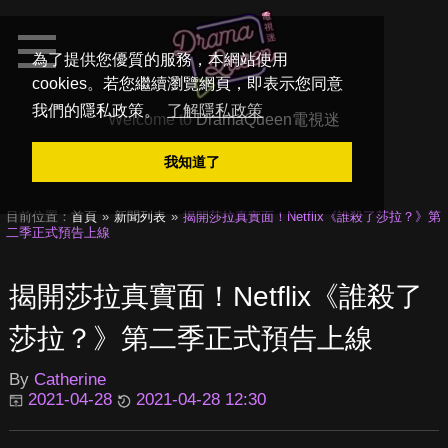
為了提供您優質的服務，本網站使用
cookies。若您繼續瀏覽網頁，即表示您同意
我們的隱私政策。
了解隱私政策
Welcome to
DramaQueen電視迷
我知道了
目前位置：
首頁
新聞列表
揭開莎拉真實面！Netflix《誰殺了莎拉？》第
二季正式預告上線
揭開莎拉真實面！Netflix《誰殺了
莎拉？》第二季正式預告上線
By
Catherine
2021-04-28
2021-04-28 12:30