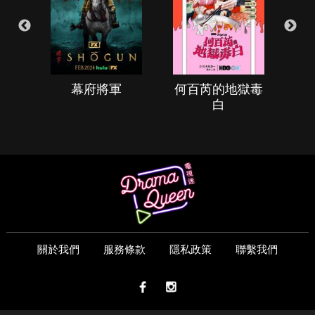
幕府將軍
何百芮的地獄毒
白
關於我們
服務條款
隱私政策
聯繫我們