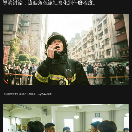
導演討論，這個角色該社會化到什麼程度。
《火神的眼淚》海報／公共電視、myVideo提供