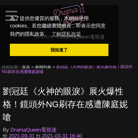
為了提供您優質的服務，本網站使用
cookies。若您繼續瀏覽網頁，即表示您同意
我們的隱私政策。
了解隱私政策
Welcome to
DramaQueen電視迷
我知道了
目前位置：
首頁
新聞列表
劉冠廷《火神的眼淚》展火爆性格！鏡頭外
NG刷存在感遭陳庭妮嗆
劉冠廷《火神的眼淚》展火爆性
格！鏡頭外NG刷存在感遭陳庭妮
嗆
By
DramaQueen電視迷
2021-03-31
2021-03-31 16:40