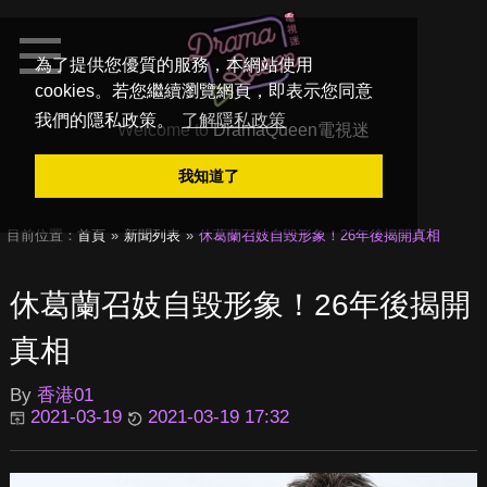
為了提供您優質的服務，本網站使用
cookies。若您繼續瀏覽網頁，即表示您同意
我們的隱私政策。
了解隱私政策
Welcome to
DramaQueen電視迷
我知道了
目前位置：
首頁
新聞列表
休葛蘭召妓自毀形象！26年後揭開真相
休葛蘭召妓自毀形象！26年後揭開
真相
By
香港01
2021-03-19
2021-03-19 17:32