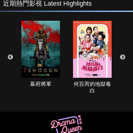
近期熱門影視 Latest Highlights
幕府將軍
何百芮的地獄毒
白