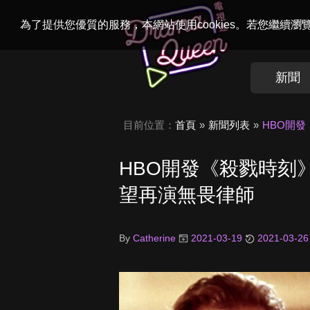
Welcome to
Dr
為了提供您優質的服務，本網站使用cookies。若您繼續
新聞
目前位置：
首頁
新聞列表
HBO開
HBO開發《殺戮時刻
望再演無畏律師
By
Catherine
2021-03-19
2021-03-26