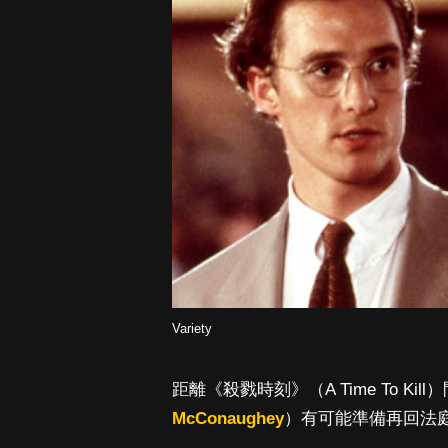
Variety
距離《殺戮時刻》（A Time To Ki
McConaughey
）有可能準備再回法