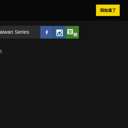
我知道了
aiwan Series
情