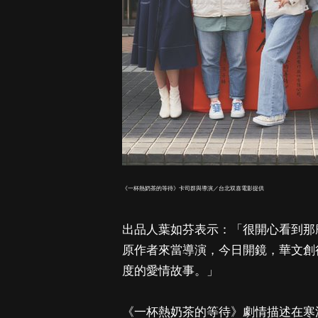
《一杯熱奶茶的等待》卡司群與導演／台北双喜電影提供
出品人葉如芬表示：「很開心看到那麼
原作者來當導演，今日開鏡，華文創
度的愛情故事。」
《一杯熱奶茶的等待》劇情描述在寒