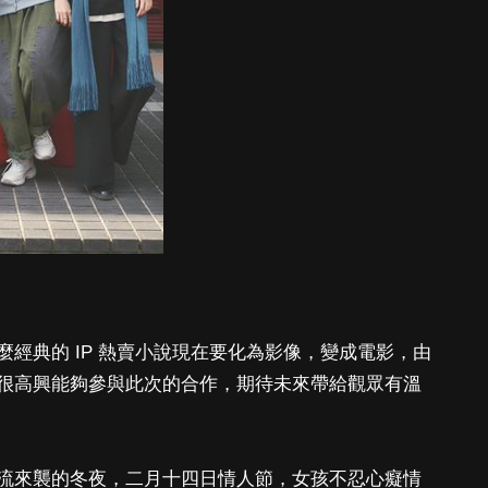
經典的 IP 熱賣小說現在要化為影像，變成電影，由
很高興能夠參與此次的合作，期待未來帶給觀眾有溫
流來襲的冬夜，二月十四日情人節，女孩不忍心癡情