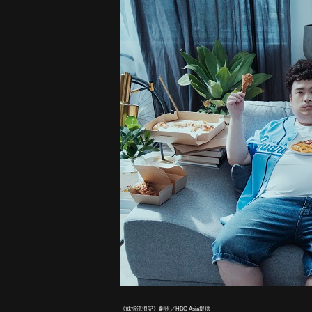
《戒指流浪記》劇照／HBO Asia提供