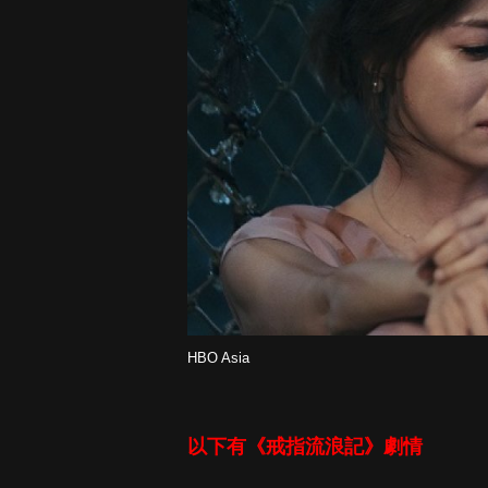
HBO Asia
以下有《戒指流浪記》劇情