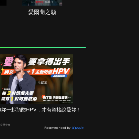
治
愛爾蘭之願
空戰群英
和妳一起預防HPV，才有資格說愛妳！
癌症基金會
Recommended by