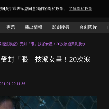
amaQueen電視迷
瀏覽網頁，即表示您同意我們的隱私政策。
了解隱私政策
專題
播出情報
影劇搜尋
台劇國片
T
戒指流浪記》受封「眼」技派女星！20次淚崩哭到脫水
受封「眼」技派女星！20次淚
021-01-20 11:36