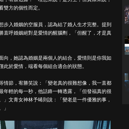
看雙方的個性而定。
想步入婚姻的空服員，認為結了婚人生才完整。提到
勝直呼婚姻絕對是愛情的醒腦劑，「但醒了，才是真
面向，她認為婚姻是兩個人的結合，愛情則是你我如
僅此於愛情，端看每個組合適合的狀態。
等情節，宥勝笑說：「變老真的很難想像，我一直都
最年輕的每一秒，他話鋒一轉透露，「但發福真的很
。」文青女神林予晞則說：「變老是一件優雅的事，
。」