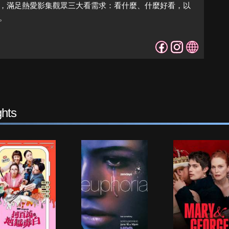
，滿足熱愛影集觀眾三大看需求：看什麼、什麼好看，以
。
hts