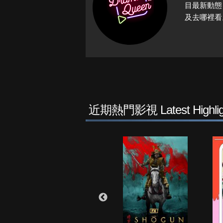
目最新動態
及去哪裡看
近期熱門影視 Latest Highlig