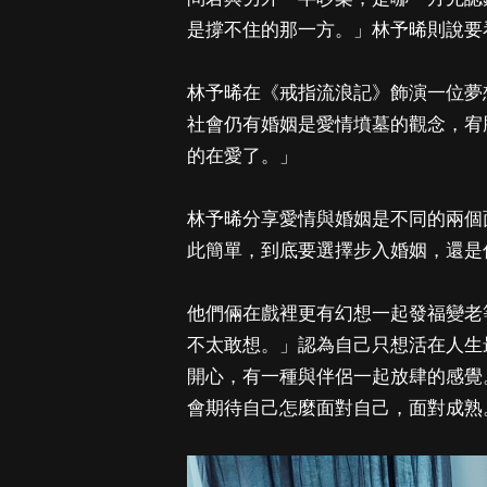
是撐不住的那一方。」林予晞則說要
林予晞在《戒指流浪記》飾演一位夢
社會仍有婚姻是愛情墳墓的觀念，宥
的在愛了。」
林予晞分享愛情與婚姻是不同的兩個
此簡單，到底要選擇步入婚姻，還是
他們倆在戲裡更有幻想一起發福變老
不太敢想。」認為自己只想活在人生
開心，有一種與伴侶一起放肆的感覺
會期待自己怎麼面對自己，面對成熟