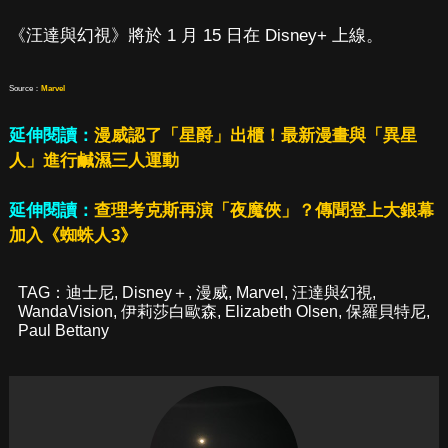
《汪達與幻視》將於 1 月 15 日在 Disney+ 上線。
Source：
Marvel
延伸閱讀：
漫威認了「星爵」出櫃！最新漫畫與「異星
人」進行鹹濕三人運動
延伸閱讀：
查理考克斯再演「夜魔俠」？傳聞登上大銀幕
加入《蜘蛛人3》
TAG：
迪士尼
,
Disney＋
,
漫威
,
Marvel
,
汪達與幻視
,
WandaVision
,
伊莉莎白歐森
,
Elizabeth Olsen
,
保羅貝特尼
,
Paul Bettany