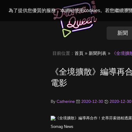
Welcome to
Dr
為了提供您優質的服務，本網站使用cookies。若您繼續
新聞
目前位置：
首頁
新聞列表
《全境擴
《全境擴散》編導再
電影
By
Catherine
2020-12-30
2020-12-30
Somag News