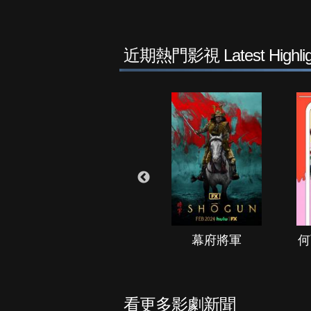
近期熱門影視 Latest Highlig
秘境春光
幕府將軍
何
看更多影劇新聞