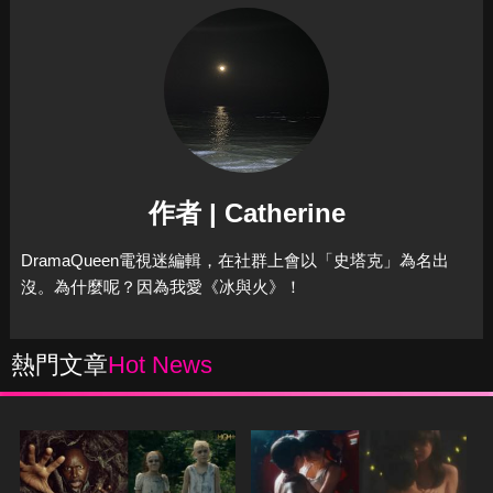
作者 | Catherine
DramaQueen電視迷編輯，在社群上會以「史塔克」為名出
沒。為什麼呢？因為我愛《冰與火》！
熱門文章
Hot News