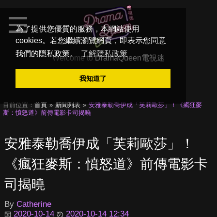
為了提供您優質的服務，本網站使用
cookies。若您繼續瀏覽網頁，即表示您同意
我們的隱私政策。
了解隱私政策
Welcome to
DramaQueen電視迷
我知道了
目前位置：
首頁
新聞列表
安雅泰勒喬伊成「芙莉歐莎」！《瘋狂麥
斯：憤怒道》前傳電影卡司揭曉
安雅泰勒喬伊成「芙莉歐莎」！
《瘋狂麥斯：憤怒道》前傳電影卡
司揭曉
By
Catherine
2020-10-14
2020-10-14 12:34