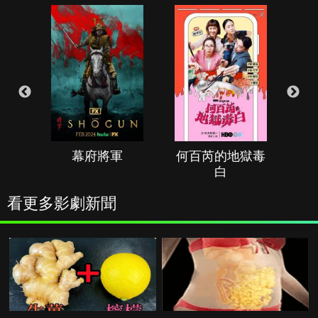
幕府將軍
何百芮的地獄毒
白
看更多影劇新聞