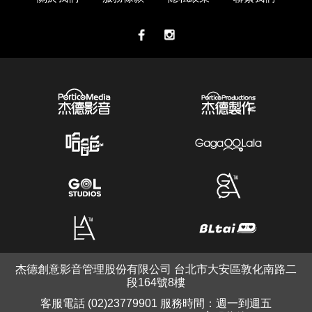
杰德創意影音管理股份有限公司 台北市大安區敦化南路二
段164號8樓
客服電話 (02)23779901 服務時間：週一到週五