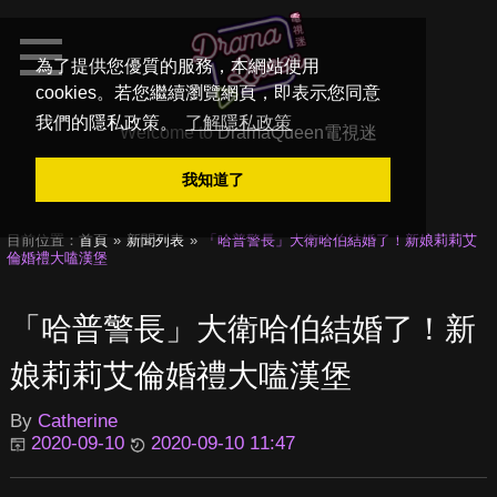
為了提供您優質的服務，本網站使用
cookies。若您繼續瀏覽網頁，即表示您同意
我們的隱私政策。
了解隱私政策
Welcome to
DramaQueen電視迷
我知道了
目前位置：
首頁
新聞列表
「哈普警長」大衛哈伯結婚了！新娘莉莉艾
倫婚禮大嗑漢堡
「哈普警長」大衛哈伯結婚了！新
娘莉莉艾倫婚禮大嗑漢堡
By
Catherine
2020-09-10
2020-09-10 11:47