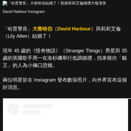
David Harbour Instagram
「哈普警長」
大衛哈伯
（
David Harbour
）與莉莉艾倫
（Lily Allen）結婚了！
現年 45 歲的《怪奇物語》（Stranger Things）男星與 35
歲的英國歌手周一在洛杉磯舉行低調婚禮，找來模仿「貓
王」的人為小倆口證婚。
兩位明星皆在 Instagram 發布數張照片，向外界宣布這個
好消息。