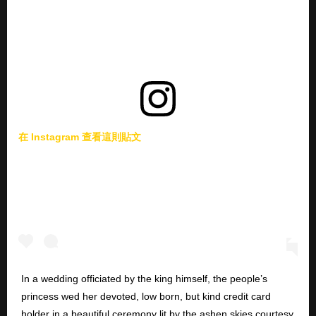
在 Instagram 查看這則貼文
In a wedding officiated by the king himself, the people’s
princess wed her devoted, low born, but kind credit card
holder in a beautiful ceremony lit by the ashen skies courtesy