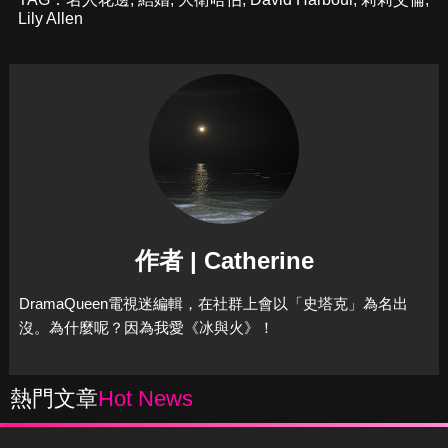
Lily Allen
作者 | Catherine
DramaQueen電視迷編輯，在社群上會以「史塔克」為名出
沒。為什麼呢？因為我愛《冰與火》！
熱門文章
Hot News