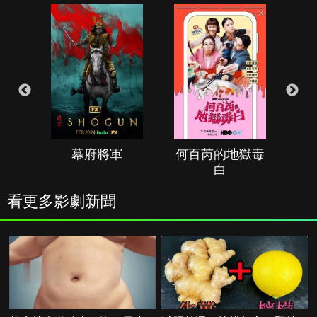
幕府將軍
何百芮的地獄毒
白
看更多影劇新聞