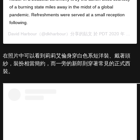
of a burning state miles away in the midst of a global
pandemic. Refreshments were served at a small reception
following.
David Harbour
（@dkharbour）分享的貼文 於
PDT 2020 年 9月 月 9 日 上午 10:39
在照片中可以看到莉莉艾倫身穿白色系短洋裝、戴著頭
紗，裝扮相當簡約，而一旁的新郎則穿著常見的正式西
裝。