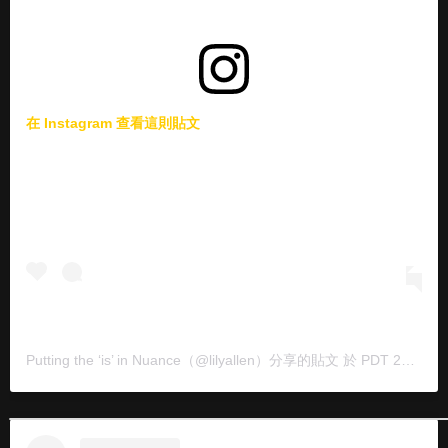
在 Instagram 查看這則貼文
Putting the ‘is’ in Nuance
（@lilyallen）分享的貼文 於
PDT 2020 年 9月 月 9 日 上午 10:04