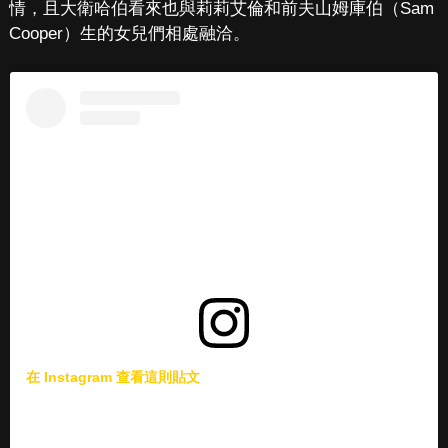
情，且大衛哈伯看來也與莉莉艾倫和前夫山姆庫伯（Sam
Cooper）生的女兒們相處融洽。
在 Instagram 查看這則貼文