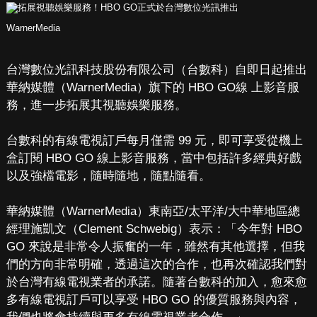
WarnerMedia
台灣數位光訊科技股份有限公司（台數科）自即日起推出
華納媒體（WarnerMedia）旗下的 HBO GO線 上影音服
務，進一步拓展其視聽娛樂服務。
台數科的有線電視訂戶每月僅需 99 元，即可享受從機上
盒訂閱 HBO GO 線上影音服務，當中包括許多經典好戲
以及強檔電影，隨時隨地，隨點隨看。
華納媒體（WarnerMedia）東南亞/太平洋/大中華地區總
經理施凱文（Clement Schwebig）表示：「今年對 HBO
GO 來說是非常令人振奮的一年，雖然有其他選擇，但我
們的方向非常明確，透過這次的合作，也再次確認我們對
於台灣有線電視業者的承諾。隨著台數科的加入，愈來愈
多有線電視訂戶可以享受 HBO GO 的優質服務與內容，