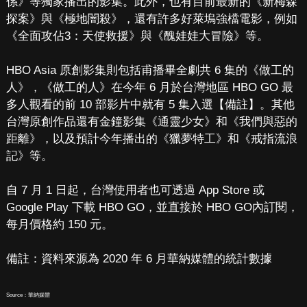
係》等獨家播出的影集。此外，也有目前最新的《新梅森
探案》與《極地闇殺》，還有許多好萊塢強檔電影，例如
《全面攻佔3：天使救援》與《醜娃娃大冒險》等。
HBO Asia 原創影集則包括甫播畢全劇共 6 集的《做工的
人》，《做工的人》在今年 6 月於台灣地區 HBO GO 最
多人觀看的前 10 部影片中就有 5 集入選【備註】。其他
台灣原創作品還有金鐘影集《通靈少女》和《我們與惡的
距離》，以及預計今年播出的《獵夢特工》和《戒指流浪
記》等。
自 7 月 1 日起，台灣使用者也可透過 App Store 或
Google Play 下載 HBO GO，並直接於 HBO GO內訂閱，
每月價格約 150 元。
備註：資料來源為 2020 年 6 月華納媒體的統計數據
Source：華納媒體