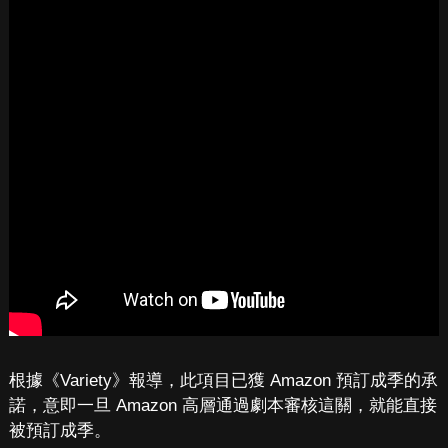
根據《Variety》報導，此項目已獲 Amazon 預訂成季的承
諾，意即一旦 Amazon 高層通過劇本審核這關，就能直接
被預訂成季。