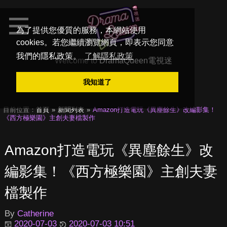
為了提供您優質的服務，本網站使用
cookies。若您繼續瀏覽網頁，即表示您同意
我們的隱私政策。
了解隱私政策
Welcome to
DramaQueen電視迷
我知道了
目前位置：
首頁
新聞列表
Amazon打造電玩《異塵餘生》改編影集！
《西方極樂園》主創夫妻檔製作
Amazon打造電玩《異塵餘生》改
編影集！《西方極樂園》主創夫妻
檔製作
By
Catherine
2020-07-03
2020-07-03 10:51