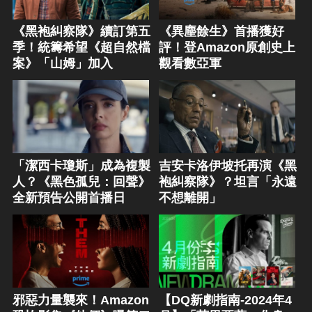
《黑袍糾察隊》續訂第五
《異塵餘生》首播獲好
季！統籌希望《超自然檔
評！登Amazon原創史上
案》「山姆」加入
觀看數亞軍
「潔西卡瓊斯」成為複製
吉安卡洛伊坡托再演《黑
人？《黑色孤兒：回聲》
袍糾察隊》？坦言「永遠
全新預告公開首播日
不想離開」
邪惡力量襲來！Amazon
【DQ新劇指南-2024年4