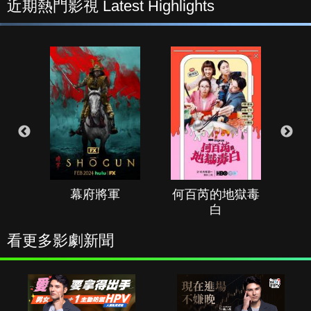
近期熱門影視 Latest Highlights
幕府將軍
何百芮的地獄毒
白
看更多影劇新聞