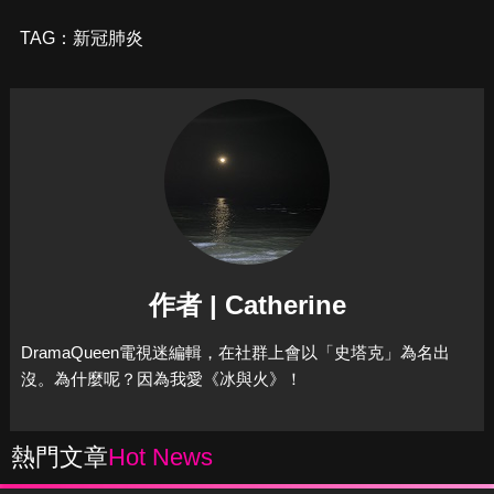
TAG：
新冠肺炎
作者 | Catherine
DramaQueen電視迷編輯，在社群上會以「史塔克」為名出
沒。為什麼呢？因為我愛《冰與火》！
熱門文章
Hot News