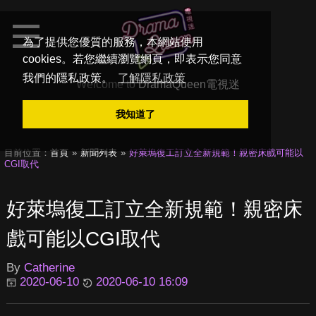
為了提供您優質的服務，本網站使用
cookies。若您繼續瀏覽網頁，即表示您同意
我們的隱私政策。
了解隱私政策
Welcome to
DramaQueen電視迷
我知道了
目前位置：
首頁
新聞列表
好萊塢復工訂立全新規範！親密床戲可能以
CGI取代
好萊塢復工訂立全新規範！親密床
戲可能以CGI取代
By
Catherine
2020-06-10
2020-06-10 16:09