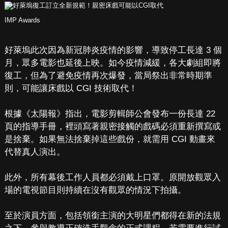
IMP Awards
好萊塢此次因為新冠肺炎疫情的影響，導致停工長達 3 個
月，眾多電影也延後上映。如今疫情減緩，各大劇組即將
復工，但為了避免疫情再次爆發，當局祭出非常時期準
則，可能讓床戲以 CGI 技術取代！
根據《太陽報》指出，電影剪輯師公會發布一份長達 22
頁的指導手冊，裡頭寫著親密接觸的戲碼必須重新撰寫或
是捨棄。如果無法捨棄掉這些戲份，就需用 CGI 動畫來
代替真人演出。
此外，所有幕後工作人員都必須戴上口罩。原開放觀眾入
場的電視節目則持續在沒有觀眾的情況下拍攝。
至於演員方面，包括領銜主演的大明星們都得在新的法規