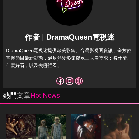
作者 | DramaQueen電視迷
DramaQueen電視迷提供歐美影集、台灣影視圈資訊，全方位
掌握節目最新動態，滿足熱愛影集觀眾三大看需求：看什麼、
什麼好看，以及去哪裡看。
熱門文章
Hot News