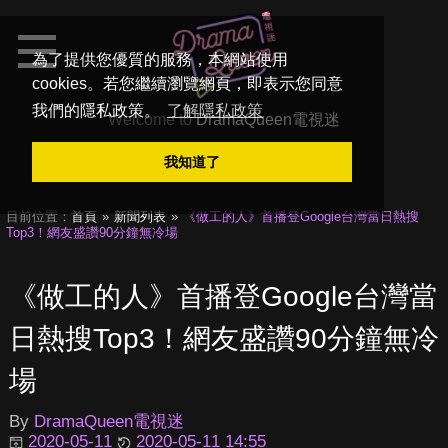
為了提供您優質的服務，本網站使用
cookies。若您繼續瀏覽網頁，即表示您同意
我們的隱私政策。
了解隱私政策
Welcome to
DramaQueen電視迷
我知道了
目前位置：
首頁
新聞列表
《做工的人》首播登Google台灣當日熱搜
Top3！網友盛讚90分鐘無冷場
《做工的人》首播登Google台灣當
日熱搜Top3！網友盛讚90分鐘無冷
場
By
DramaQueen電視迷
2020-05-11
2020-05-11 14:55