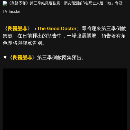
TV Insider
《
良醫墨非
》（
The Good Doctor
）即將迎來第三季倒數
集數。在日前釋出的預告中，一場強震襲擊，預告著有角
色即將與觀眾告別。
▼《
良醫墨非
》第三季倒數兩集預告。