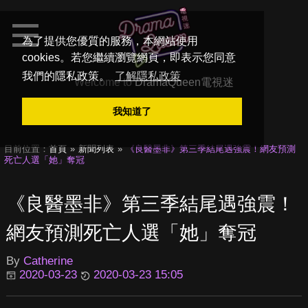
為了提供您優質的服務，本網站使用
cookies。若您繼續瀏覽網頁，即表示您同意
我們的隱私政策。
了解隱私政策
Welcome to
DramaQueen電視迷
我知道了
目前位置：
首頁
新聞列表
《良醫墨非》第三季結尾遇強震！網友預測
死亡人選「她」奪冠
《良醫墨非》第三季結尾遇強震！
網友預測死亡人選「她」奪冠
By
Catherine
2020-03-23
2020-03-23 15:05