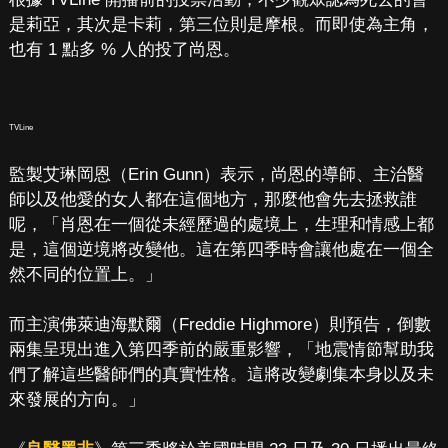
是莉亞，其次是卡莉，第三位則是摩根。而即使為主角，
也有 1 點多 % 人的投了尚恩。
TVLine
監製艾琳岡恩（Erin Gunn）表示，尚恩的導師、主治醫
師以及他愛的女人都在這個地方，那麼他會先去拯救誰
呢，「肖恩在一個從未經歷過的處境上，生理和情感上都
是，這個逆境將改變他。這在第四季時會讓他處在一個全
然不同的位置上。」
而主演佛萊迪海默爾（Freddie Highmore）則預告，倒數
兩集呈現出進入第四季前的嚴重影響，「地震情節幫助我
們了解這些醫師們的真實性格。這將改變劇集本身以及未
來發展的方向。」