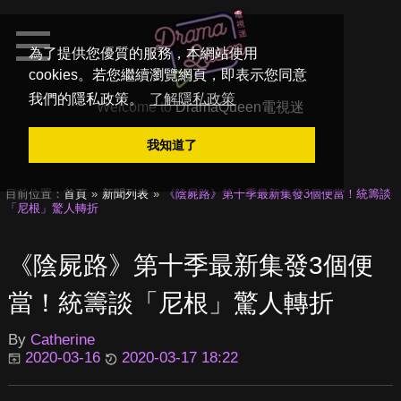
為了提供您優質的服務，本網站使用
cookies。若您繼續瀏覽網頁，即表示您同意
我們的隱私政策。
了解隱私政策
Welcome to
DramaQueen電視迷
我知道了
目前位置：
首頁
新聞列表
《陰屍路》第十季最新集發3個便當！統籌談
「尼根」驚人轉折
《陰屍路》第十季最新集發3個便
當！統籌談「尼根」驚人轉折
By
Catherine
2020-03-16
2020-03-17 18:22