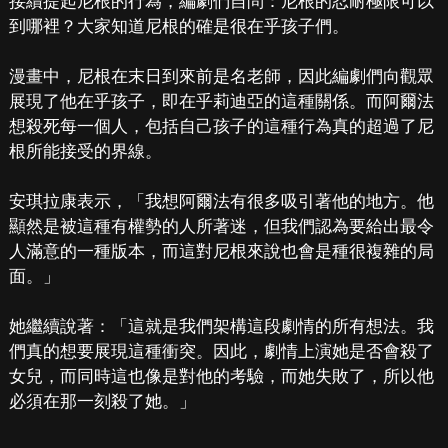
接續提起尼根的行為，編劇們自問：尼根的忍耐極限可以
到哪裡？大家知道尼根的確是很在乎孩子們。
漫畫中，尼根在末日到來前是名老師，因此編劇們向觀眾
展現了他在乎孩子，即在乎莉迪亞的這種關係。而阿爾法
想殺死每一個人，包括自己孩子的這種行為真的超過了尼
根所能接受的界線。
安琪拉康表示，「我想阿爾法有很多吸引著他的地方。他
顯然是被這種有權勢的人所著迷，但我們認為要給出最令
人滿意的一種版本，而這對尼根來說也會是種很複雜的局
面。」
她繼續說著：「這就是我們架構這段劇情的所有想法。我
們真的想要展現這種衝突。因此，劇情上演她是否會殺了
女兒，而同時這也像是對他的考驗，而她失敗了，所以他
必須在那一刻殺了她。」