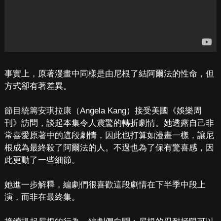
事實上，原著漫畫中同樣是由尼根了結阿爾法的性命，但
方式卻有著差異。
節目統籌安琪拉康（Angela Kang）接受美國《娛樂周
刊》訪問，談起本集令人震驚的轉折劇情。她透露自己非
常喜愛原著中的這段劇情，因此也打算如漫畫一樣，讓尼
根成為最終殺了阿爾法的人。不過也為了保有驚喜感，因
此更動了一些細節。
她進一步解釋，編劇們很喜歡這段劇情在下半季中段上
演，而非在最終集。