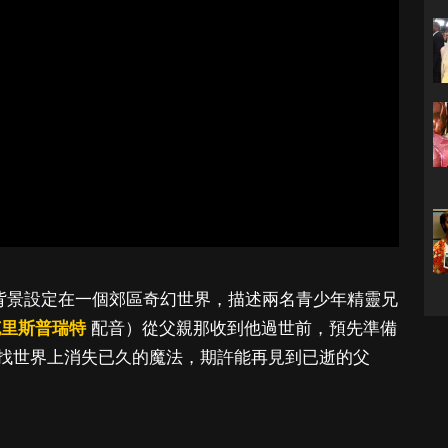
，背景設定在一個郊區奇幻世界，描述兩名青少年精靈兄
克里斯普瑞特
配音）從父親那收到他過世前，預先準備
找世界上消失已久的魔法，期許能再見到已逝的父