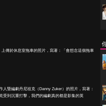
m
上傳於休息室拖車的照片，寫著：「會想念這個拖車
人暨編劇丹尼祖克（Danny Zuker）的照片，寫著：
克受到沉重打擊，我們的編劇真的都是影集的英