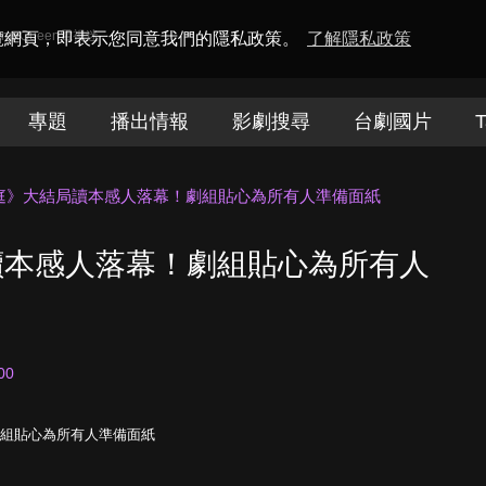
amaQueen電視迷
瀏覽網頁，即表示您同意我們的隱私政策。
了解隱私政策
專題
播出情報
影劇搜尋
台劇國片
T
庭》大結局讀本感人落幕！劇組貼心為所有人準備面紙
讀本感人落幕！劇組貼心為所有人
00