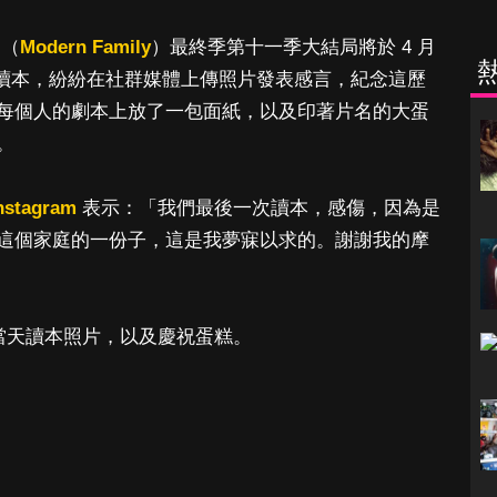
》（
Modern Family
）最終季第十一季大結局將於 4 月
次讀本，紛紛在社群媒體上傳照片發表感言，紀念這歷
每個人的劇本上放了一包面紙，以及印著片名的大蛋
。
nstagram
表示：「我們最後一次讀本，感傷，因為是
這個家庭的一份子，這是我夢寐以求的。謝謝我的摩
當天讀本照片，以及慶祝蛋糕。