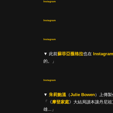
Instagram
Instagram
Instagram
▼ 此前
蘇菲亞薇格拉
也在
Instagra
的。」
Instagram
▼
朱莉鮑溫
（
Julie Bowen
）上傳製作
「《
摩登家庭
》大結局讀本讓丹尼祖
雄...」