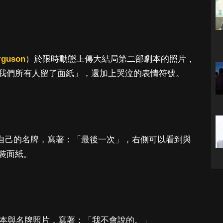
erguson
）於限時動態上傳大結局第二部劇本的照片，
我們所有人留了面紙」，還加上哭泣的表情符號。
自己的名牌，寫著：「最後一次」，右側可以看到與
裝面紙。
本與名牌照片，寫著：「我不會說的。」