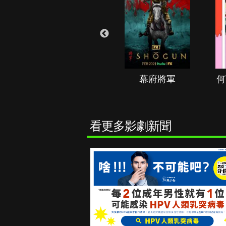
秘境春光
幕府將軍
何
看更多影劇新聞