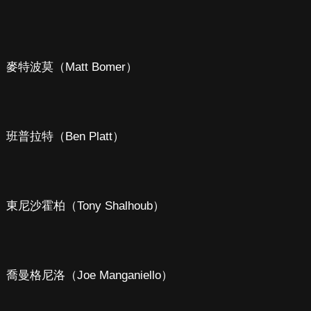
麥特波莫（Matt Bomer）
班普拉特（Ben Platt）
東尼沙霍柏（Tony Shalhoub）
喬曼格尼洛（Joe Manganiello）