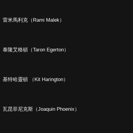
雷米馬利克（Rami Malek）
泰隆艾格頓（Taron Egerton）
基特哈靈頓 （Kit Harington）
瓦昆菲尼克斯（Joaquin Phoenix）