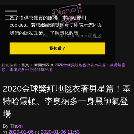
為了提供您優質的服務，本網站使用
cookies。若您繼續瀏覽網頁，即表示您同意
我們的隱私政策。
了解隱私政策
Welcome to
DramaQueen電視迷
我知道了
目前位置：
首頁
新聞列表
2020金球獎紅地毯衣著男星篇！基特哈靈
頓、李奧納多一身黑帥氣登場
2020金球獎紅地毯衣著男星篇！基
特哈靈頓、李奧納多一身黑帥氣登
場
By
Thom
2020-01-06
2020-01-06 11:53