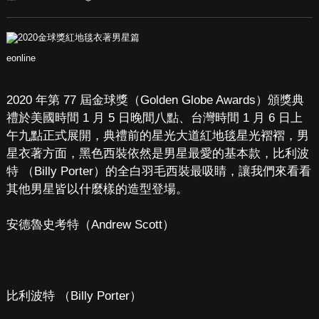
eonline
2020 年第 77 屆金球獎（Golden Globe Awards）頒獎典
禮於美國時間 1 月 5 日晚間八點、台灣時間 1 月 6 日上
午九點正式展開，典禮前的星光大道紅地毯星光褶褶，男
星衣著方面，黑色西裝依然是男星最愛的基本款，比利波
特 （Billy Porter）的全白羽毛西裝最吸睛，讓我們來看看
其他男星皆以什麼樣的造型登場。
安德魯史考特（Andrew Scott）
比利波特 （Billy Porter）