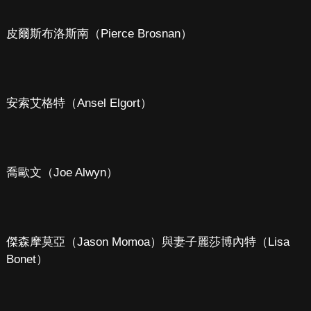
皮爾斯布洛斯南（Pierce Brosnan）
安索艾格特（Ansel Elgort）
喬歐文（Joe Alwyn）
傑森摩莫亞（Jason Momoa）與妻子麗莎博內特（Lisa
Bonet）