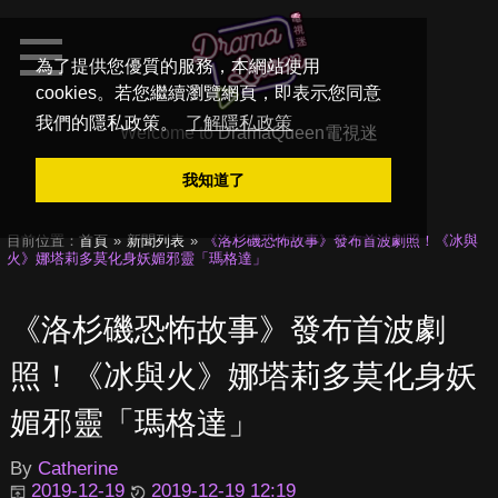
為了提供您優質的服務，本網站使用
cookies。若您繼續瀏覽網頁，即表示您同意
我們的隱私政策。
了解隱私政策
Welcome to
DramaQueen電視迷
我知道了
目前位置：
首頁
新聞列表
《洛杉磯恐怖故事》發布首波劇照！《冰與
火》娜塔莉多莫化身妖媚邪靈「瑪格達」
《洛杉磯恐怖故事》發布首波劇
照！《冰與火》娜塔莉多莫化身妖
媚邪靈「瑪格達」
By
Catherine
2019-12-19
2019-12-19 12:19