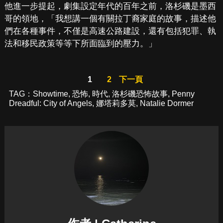
他進一步提起，劇集設定年代的百年之前，洛杉磯是墨西
哥的領地，「我想講一個有關拉丁裔家庭的故事，描述他
們在各種事件，不僅是高速公路建設，還有包括犯罪、執
法和移民政策等等下所面臨到的壓力。」
1
2
下一頁
TAG：
Showtime
,
恐怖
,
時代
,
洛杉磯恐怖故事
,
Penny
Dreadful: City of Angels
,
娜塔莉多莫
,
Natalie Dormer