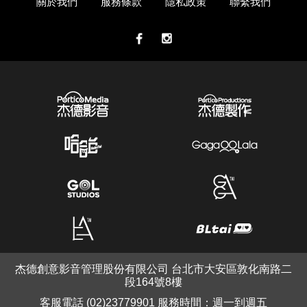
關於我們
服務條款
隱私政策
聯繫我們
杰德創意影音管理股份有限公司 台北市大安區敦化南路二
段164號8樓
客服電話 (02)23779901 服務時間：週一到週五