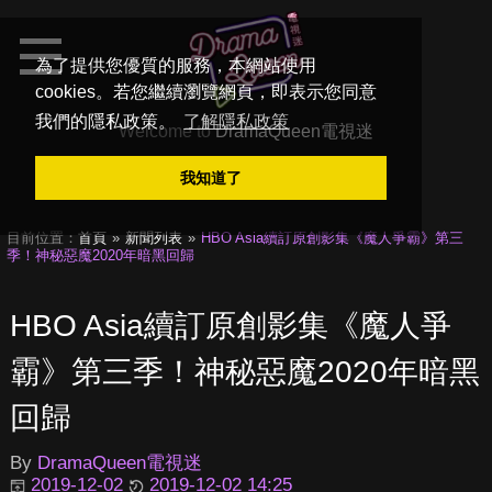
為了提供您優質的服務，本網站使用
cookies。若您繼續瀏覽網頁，即表示您同意
我們的隱私政策。
了解隱私政策
Welcome to
DramaQueen電視迷
我知道了
目前位置：
首頁
新聞列表
HBO Asia續訂原創影集《魔人爭霸》第三
季！神秘惡魔2020年暗黑回歸
HBO Asia續訂原創影集《魔人爭
霸》第三季！神秘惡魔2020年暗黑
回歸
By
DramaQueen電視迷
2019-12-02
2019-12-02 14:25