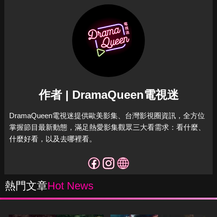
作者 | DramaQueen電視迷
DramaQueen電視迷提供歐美影集、台灣影視圈資訊，全方位
掌握節目最新動態，滿足熱愛影集觀眾三大看需求：看什麼、
什麼好看，以及去哪裡看。
熱門文章
Hot News