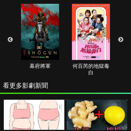
幕府將軍
何百芮的地獄毒
白
看更多影劇新聞