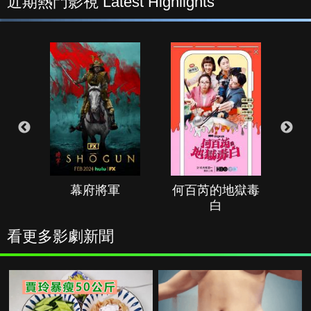
近期熱門影視 Latest Highlights
幕府將軍
何百芮的地獄毒
白
看更多影劇新聞