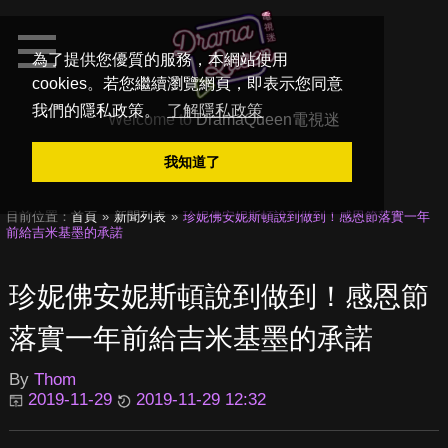
為了提供您優質的服務，本網站使用
cookies。若您繼續瀏覽網頁，即表示您同意
我們的隱私政策。
了解隱私政策
Welcome to
DramaQueen電視迷
我知道了
目前位置：
首頁
新聞列表
珍妮佛安妮斯頓說到做到！感恩節落實一年
前給吉米基墨的承諾
珍妮佛安妮斯頓說到做到！感恩節
落實一年前給吉米基墨的承諾
By
Thom
2019-11-29
2019-11-29 12:32