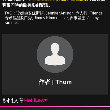
豐富即時的歐美影劇資訊。
TAG：
珍妮佛安妮斯頓
,
Jennifer Aniston
,
六人行
,
Friends
,
吉米基墨脫口秀
,
Jimmy Kimmel Live
,
吉米基墨
,
Jimmy
Kimmel
,
作者 | Thom
熱門文章
Hot News