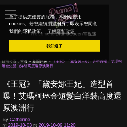
為了提供您優質的服務，本網站使用
cookies。若您繼續瀏覽網頁，即表示您同意
我們的隱私政策。
了解隱私政策
Welcome to
DramaQueen電視迷
我知道了
目前位置：
首頁
新聞列表
《王冠》「黛安娜王妃」造型首曝！艾瑪柯
琳金短髮白洋裝高度還原澳洲行
《王冠》「黛安娜王妃」造型首
曝！艾瑪柯琳金短髮白洋裝高度還
原澳洲行
By
Catherine
2019-10-03
2019-10-09 11:20