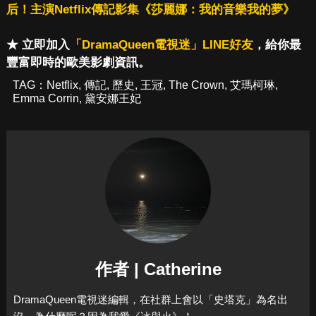
后！主演Netflix傳記影集《莎麗娜：我的音樂我的夢》
★ 立即加入
「DramaQueen電視迷」LINE好友
，給你最
豐富即時的歐美影劇資訊。
TAG：
Netflix
,
傳記
,
歷史
,
王冠
,
The Crown
,
艾瑪柯琳
,
Emma Corrin
,
黛安娜王妃
作者 | Catherine
DramaQueen電視迷編輯，在社群上會以「史塔克」為名出