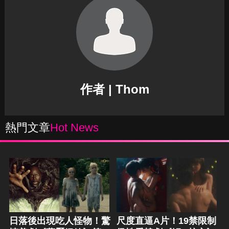
作者 | Thom
熱門文章
Hot News
日落後出現吃人怪物！驚
尺度直逼A片！19禁限制