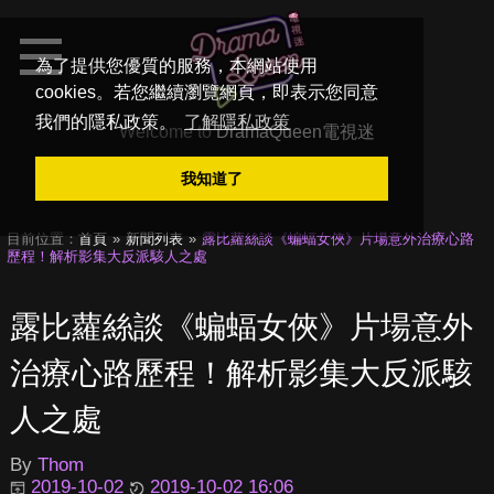
為了提供您優質的服務，本網站使用
cookies。若您繼續瀏覽網頁，即表示您同意
我們的隱私政策。
了解隱私政策
Welcome to
DramaQueen電視迷
我知道了
目前位置：
首頁
新聞列表
露比蘿絲談《蝙蝠女俠》片場意外治療心路
歷程！解析影集大反派駭人之處
露比蘿絲談《蝙蝠女俠》片場意外
治療心路歷程！解析影集大反派駭
人之處
By
Thom
2019-10-02
2019-10-02 16:06