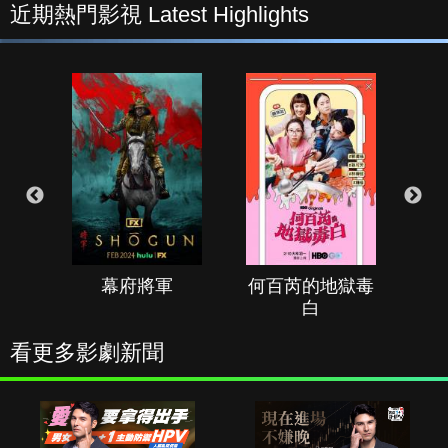
近期熱門影視 Latest Highlights
幕府將軍
何百芮的地獄毒
白
看更多影劇新聞