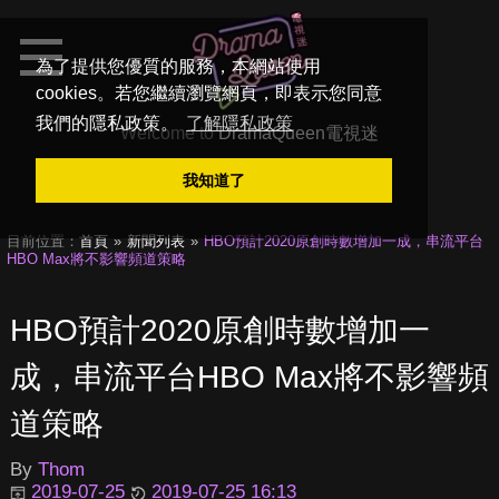
為了提供您優質的服務，本網站使用
cookies。若您繼續瀏覽網頁，即表示您同意
我們的隱私政策。
了解隱私政策
Welcome to
DramaQueen電視迷
我知道了
目前位置：
首頁
新聞列表
HBO預計2020原創時數增加一成，串流平台
HBO Max將不影響頻道策略
HBO預計2020原創時數增加一
成，串流平台HBO Max將不影響頻
道策略
By
Thom
2019-07-25
2019-07-25 16:13