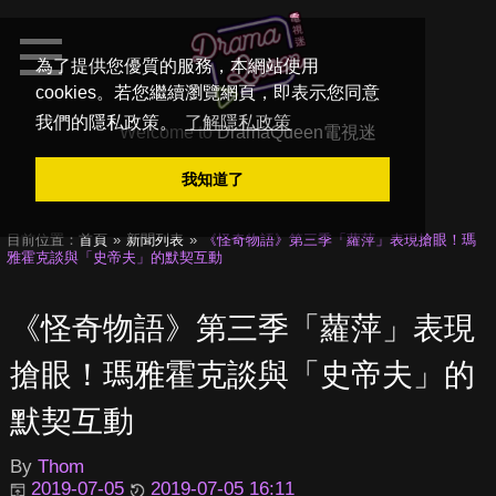
為了提供您優質的服務，本網站使用
cookies。若您繼續瀏覽網頁，即表示您同意
我們的隱私政策。
了解隱私政策
Welcome to
DramaQueen電視迷
我知道了
目前位置：
首頁
新聞列表
《怪奇物語》第三季「蘿萍」表現搶眼！瑪
雅霍克談與「史帝夫」的默契互動
《怪奇物語》第三季「蘿萍」表現
搶眼！瑪雅霍克談與「史帝夫」的
默契互動
By
Thom
2019-07-05
2019-07-05 16:11