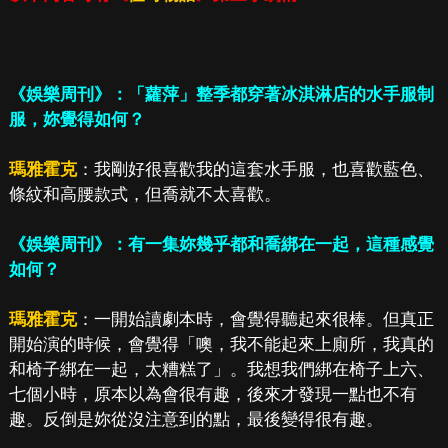
《娛樂周刊》：「蘿萍」整季都穿著冰淇淋店的水手服制
服，妳覺得如何？
瑪雅霍克
：我剛好很喜歡我的這套水手服，也喜歡藍色、
條紋和高腰款式，但喬就不太喜歡。
《娛樂周刊》：有一集妳幾乎都和喬綁在一起，這種感覺
如何？
瑪雅霍克
：一開始讀劇本時，會覺得聽起來很棒。但真正
開始演的時候，會覺得「噢，我不能起來上廁所，我真的
和椅子綁在一起，太糟糕了」。我想我們綁在椅子上六、
七個小時，原本以為會很有趣，後來才發現一點也不有
趣。反倒是妳從沒注意到的點，最後變得很有趣。