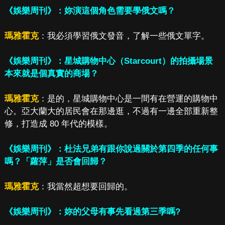
《娛樂周刊》：妳演這個角色需要學俄文嗎？
瑪雅霍克
：我必須學習俄文發音，了解一些俄文單字。
《娛樂周刊》：星城購物中心（Starcourt）的拍攝場景
本來就是個真實的商場？
瑪雅霍克
：是的，星城購物中心是一間有在營運的購物中
心。亞大蘭大的居民會在那邊逛，不過有一邊全部重新整
修，打造成 80 年代的模樣。
《娛樂周刊》：杜法兄弟有跟你說過關於第四季的任何事
嗎？「蘿萍」是否會回歸？
瑪雅霍克
：我當然超想要回歸的。
《娛樂周刊》：妳的父母有事先看過第三季嗎?