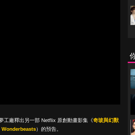
工廠釋出另一部 Netflix 原創動畫影集《
奇玻與幻獸
f Wonderbeasts
）的預告。