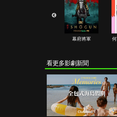
秘境春光
幕府將軍
何
看更多影劇新聞