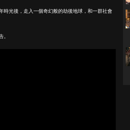
年時光後，走入一個奇幻般的劫後地球，和一群社會
告。