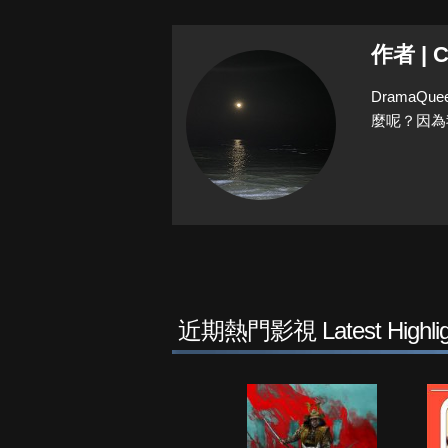
作者 | C
Drama
麼呢？因為
近期熱門影視 Latest Highlig