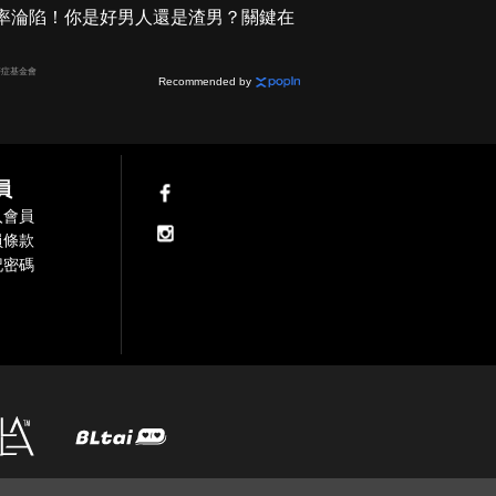
2機率淪陷！你是好男人還是渣男？關鍵在
癌症基金會
Recommended by
員
入會員
員條款
記密碼